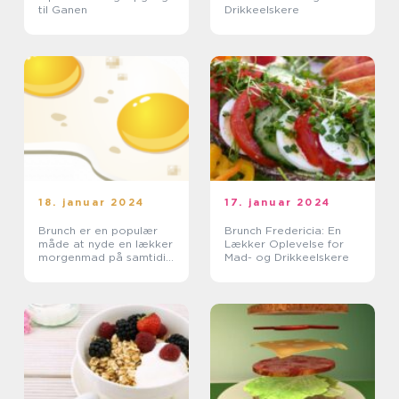
til Ganen
Drikkeelskere
18. januar 2024
17. januar 2024
Brunch er en populær
Brunch Fredericia: En
måde at nyde en lækker
Lækker Oplevelse for
morgenmad på samtidig
Mad- og Drikkeelskere
med at man kan slappe
af og nyde dagen