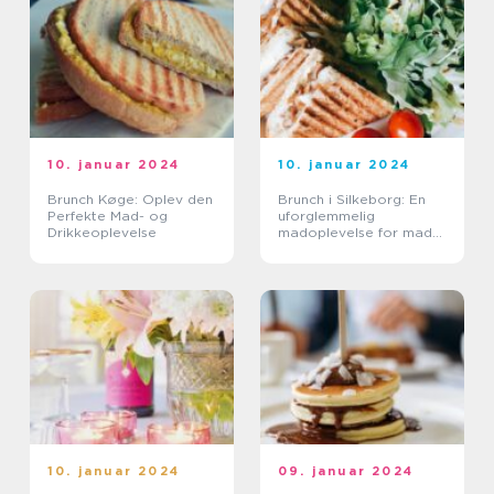
10. januar 2024
10. januar 2024
Brunch Køge: Oplev den
Brunch i Silkeborg: En
Perfekte Mad- og
uforglemmelig
Drikkeoplevelse
madoplevelse for mad-
og drikkeelskere
10. januar 2024
09. januar 2024