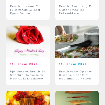
Brunch i Horsens: En
Brunch i Svendborg: En
Fuldstændig Guide til
Guide til Mad- og
Byens Bedste
Drikkeelskere
Morgenmad
14. januar 2024
14. januar 2024
Hjemmelavet Brunch: En
Brunch Valby: Oplev en
Smagfuld Oplevelse for
Kulinarisk Rejse fyldt
Mad- og Drikkeelskere
med Smag og Historie