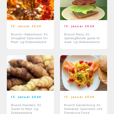
14. januar 2024
13. januar 2024
Brunch i København: En
Brunch Menu: En
Smagfuld Oplevelse for
dybdegående guide til
Mad- og Drikkeelskere
mad- og drikkeelskere
13. januar 2024
13. januar 2024
Brunch Randers: En
Brunch Sønderborg: En
Guide til Mad- og
Kulinarisk Oplevelse ved
Drikkeelskere
Flensborg Fjord