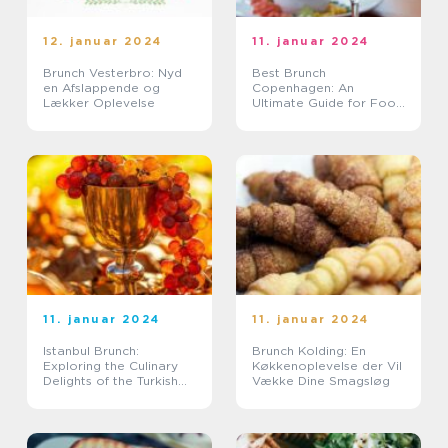
12. januar 2024
11. januar 2024
Brunch Vesterbro: Nyd
Best Brunch
en Afslappende og
Copenhagen: An
Lækker Oplevelse
Ultimate Guide for Food
and Drink Enthusiasts
11. januar 2024
11. januar 2024
Istanbul Brunch:
Brunch Kolding: En
Exploring the Culinary
Køkkenoplevelse der Vil
Delights of the Turkish
Vække Dine Smagsløg
Metropolis