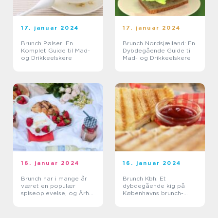
17. januar 2024
17. januar 2024
Brunch Pølser: En
Brunch Nordsjælland: En
Komplet Guide til Mad-
Dybdegående Guide til
og Drikkeelskere
Mad- og Drikkeelskere
16. januar 2024
16. januar 2024
Brunch har i mange år
Brunch Kbh: Et
været en populær
dybdegående kig på
spiseoplevelse, og Århus
Københavns brunch-
er ingen undtagelse
kultur