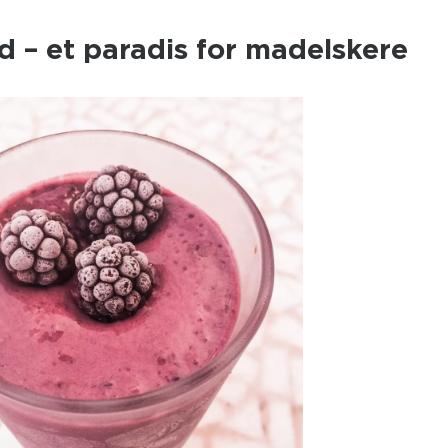
ød – et paradis for madelskere