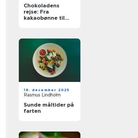
Chokoladens
rejse: Fra
kakaobønne til
konfekt
18. december 2025
Rasmus Lindholm
Sunde måltider på
farten