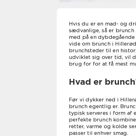
Hvis du er en mad- og dri
sædvanlige, så er brunch i
med på en dybdegående rej
vide om brunch i Hillerød
brunchsteder til en hist
udviklet sig over tid, vil
brug for for at få mest m
Hvad er brunch
Før vi dykker ned i Hille
brunch egentlig er. Brun
typisk serveres i form af
perfekte brunch kombiner
retter, varme og kolde se
passer til enhver smag.