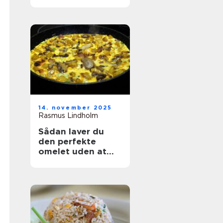
14. november 2025
Rasmus Lindholm
Sådan laver du
den perfekte
omelet uden at
ødelægge den