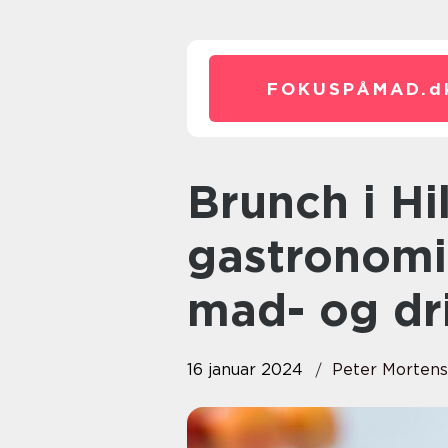
FOKUSPÅMAD.
d
Brunch i Hillerød en
gastronomi
mad- og dr
16 januar 2024
Peter Morten