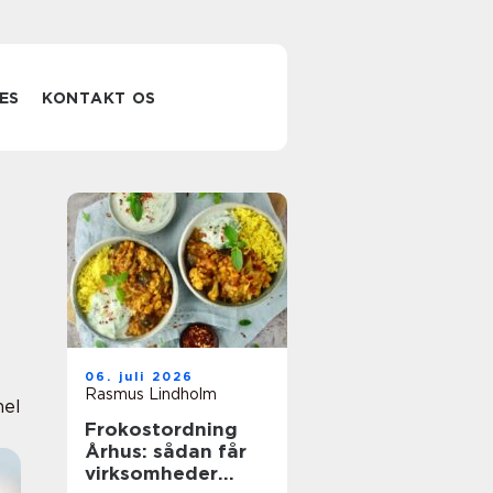
ES
KONTAKT OS
06. juli 2026
Rasmus Lindholm
nel
Frokostordning
Århus: sådan får
virksomheder