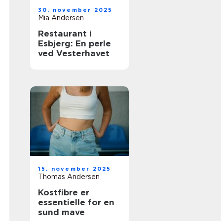
30. november 2025
Mia Andersen
Restaurant i
Esbjerg: En perle
ved Vesterhavet
15. november 2025
Thomas Andersen
Kostfibre er
essentielle for en
sund mave