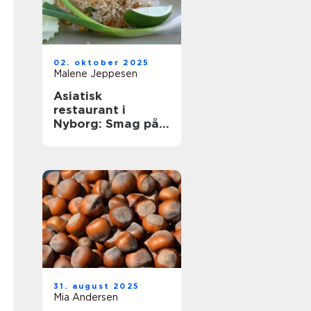
02. oktober 2025
Malene Jeppesen
Asiatisk
restaurant i
Nyborg: Smag på
Østens
herligheder
31. august 2025
Mia Andersen