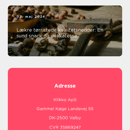
07. maj 2024
Lækre tørristede kvalitetsnødder: En
sund snack og delikatesse
Adresse