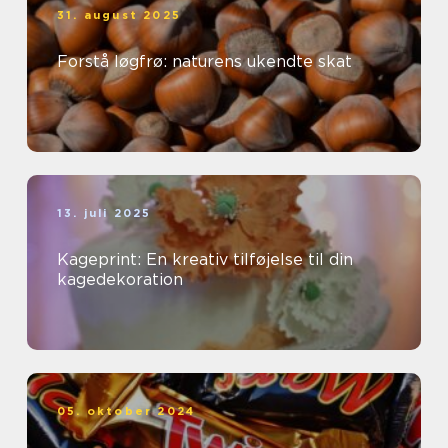
31. august 2025
Forstå løgfrø: naturens ukendte skat
13. juli 2025
Kageprint: En kreativ tilføjelse til din
kagedekoration
05. oktober 2024