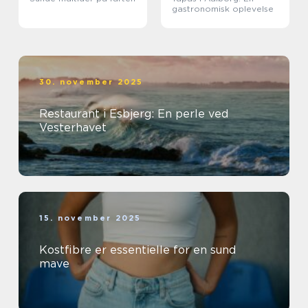
gastronomisk oplevelse
30. november 2025
Restaurant i Esbjerg: En perle ved
Vesterhavet
15. november 2025
Kostfibre er essentielle for en sund
mave