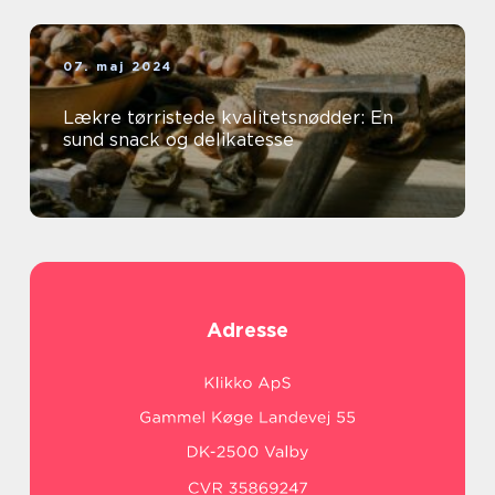
07. maj 2024
Lækre tørristede kvalitetsnødder: En
sund snack og delikatesse
Adresse