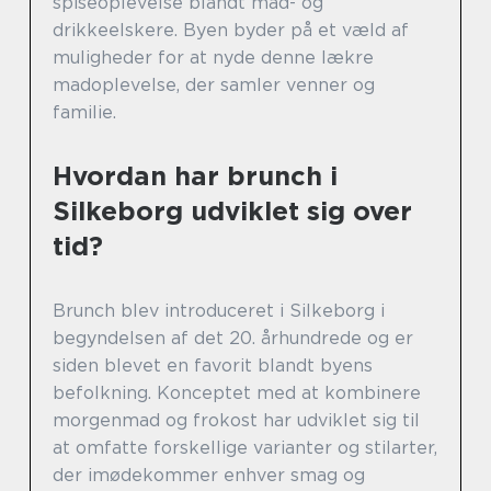
spiseoplevelse blandt mad- og
drikkeelskere. Byen byder på et væld af
muligheder for at nyde denne lækre
madoplevelse, der samler venner og
familie.
Hvordan har brunch i
Silkeborg udviklet sig over
tid?
Brunch blev introduceret i Silkeborg i
begyndelsen af det 20. århundrede og er
siden blevet en favorit blandt byens
befolkning. Konceptet med at kombinere
morgenmad og frokost har udviklet sig til
at omfatte forskellige varianter og stilarter,
der imødekommer enhver smag og