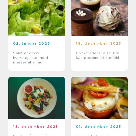
02. januar 2026
19. december 2025
Salat er enkel
Chokoladens rejse: Fra
hverdagsmad med
kakaobønne til konfekt
masser af smag
18. december 2025
01. december 2025