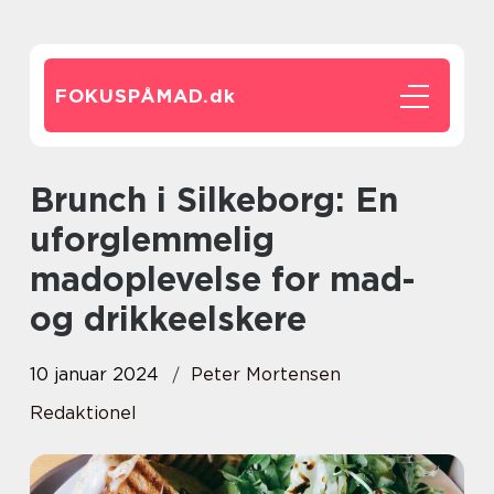
FOKUSPÅMAD.
dk
Brunch i Silkeborg: En
uforglemmelig
madoplevelse for mad-
og drikkeelskere
10 januar 2024
Peter Mortensen
Redaktionel