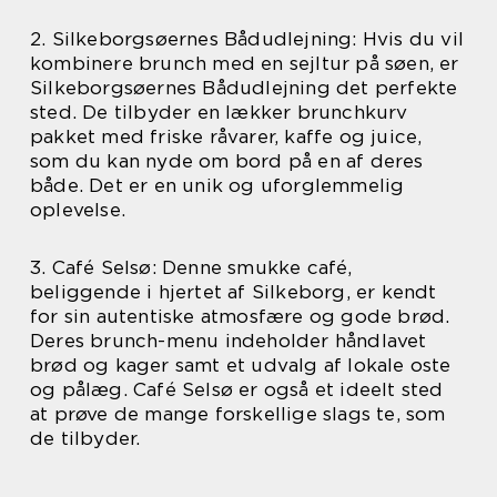
2. Silkeborgsøernes Bådudlejning: Hvis du vil
kombinere brunch med en sejltur på søen, er
Silkeborgsøernes Bådudlejning det perfekte
sted. De tilbyder en lækker brunchkurv
pakket med friske råvarer, kaffe og juice,
som du kan nyde om bord på en af deres
både. Det er en unik og uforglemmelig
oplevelse.
3. Café Selsø: Denne smukke café,
beliggende i hjertet af Silkeborg, er kendt
for sin autentiske atmosfære og gode brød.
Deres brunch-menu indeholder håndlavet
brød og kager samt et udvalg af lokale oste
og pålæg. Café Selsø er også et ideelt sted
at prøve de mange forskellige slags te, som
de tilbyder.