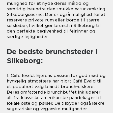
mulighed for at nyde deres måltid og
samtidig beundre den smukke natur omkring
Silkeborgsøerne. Der er også mulighed for at
reservere private rum eller borde til større
selskaber, hvilket gør brunch i Silkeborg til
den perfekte begivenhed til fejringer og
særlige lejligheder.
De bedste brunchsteder i
Silkeborg:
1. Café Evald: Ejerens passion for god mad og
hyggelig atmosfære har gjort Café Evald til
et populært valg blandt brunch-elskere.
Deres omfattende brunchbuffet inkluderer
alt fra klassiske amerikanske pandekager til
lokale oste og pølser. De tilbyder også lækre
vegetariske og veganske muligheder.