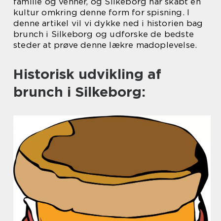
familie og venner, og Silkeborg har skabt en
kultur omkring denne form for spisning. I
denne artikel vil vi dykke ned i historien bag
brunch i Silkeborg og udforske de bedste
steder at prøve denne lækre madoplevelse.
Historisk udvikling af
brunch i Silkeborg: