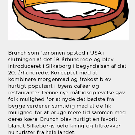
Brunch som fænomen opstod i USA i
slutningen af det 19. århundrede og blev
introduceret i Silkeborg i begyndelsen af det
20. århundrede. Konceptet med at
kombinere morgenmad og frokost blev
hurtigt populært i byens caféer og
restauranter. Denne nye måltidsoplevelse gav
folk mulighed for at nyde det bedste fra
begge verdener, samtidig med at de fik
mulighed for at bruge mere tid sammen med
deres kære. Brunch blev hurtigt en favorit
blandt Silkeborgs befolkning og tiltrækker
nu turister fra hele landet.