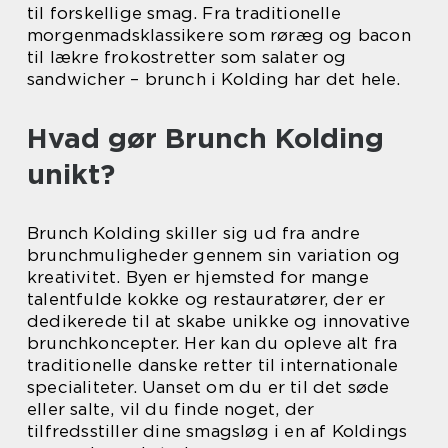
til forskellige smag. Fra traditionelle
morgenmadsklassikere som røræg og bacon
til lækre frokostretter som salater og
sandwicher – brunch i Kolding har det hele.
Hvad gør Brunch Kolding
unikt?
Brunch Kolding skiller sig ud fra andre
brunchmuligheder gennem sin variation og
kreativitet. Byen er hjemsted for mange
talentfulde kokke og restauratører, der er
dedikerede til at skabe unikke og innovative
brunchkoncepter. Her kan du opleve alt fra
traditionelle danske retter til internationale
specialiteter. Uanset om du er til det søde
eller salte, vil du finde noget, der
tilfredsstiller dine smagsløg i en af Koldings