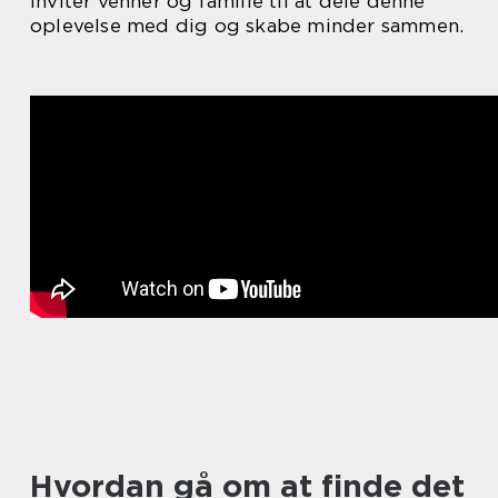
Inviter venner og familie til at dele denne
oplevelse med dig og skabe minder sammen.
Hvordan gå om at finde det