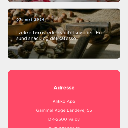
07. maj 2024
Lækre tørristede kvalitetsnødder: En
sund snack og delikatesse
Adresse