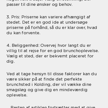
passer til dine ønsker og behov.
3. Pris: Priserne kan variere afhængigt af
stedet. Det er en god ide at undersøge
priserne på forhånd, så du er klar over, hvad
du kan forvente.
4. Beliggenhed: Overvej hvor langt du er
villig til at rejse for en god brunchoplevelse.
Vælg et sted, der er bekvemt placeret for
dig.
Ved at tage hensyn til disse faktorer kan du
være sikker på at finde det perfekte
brunchsted i Kolding, der vil vække dine
smagsløg og give dig en mindeværdig
oplevelse.
… Resten af artiklen fortsætter med at give