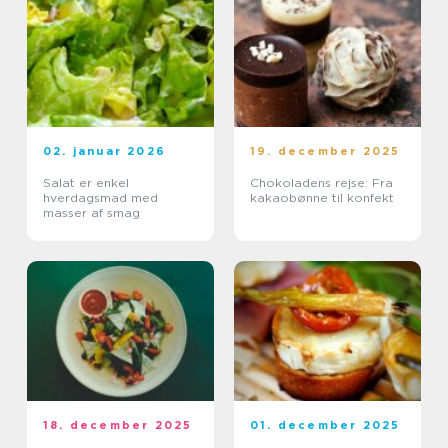
02. januar 2026
19. december 2025
Salat er enkel
Chokoladens rejse: Fra
hverdagsmad med
kakaobønne til konfekt
masser af smag
18. december 2025
01. december 2025