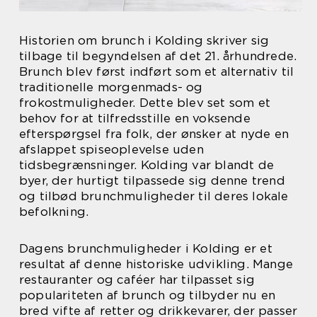
Historien om brunch i Kolding skriver sig
tilbage til begyndelsen af det 21. århundrede.
Brunch blev først indført som et alternativ til
traditionelle morgenmads- og
frokostmuligheder. Dette blev set som et
behov for at tilfredsstille en voksende
efterspørgsel fra folk, der ønsker at nyde en
afslappet spiseoplevelse uden
tidsbegrænsninger. Kolding var blandt de
byer, der hurtigt tilpassede sig denne trend
og tilbød brunchmuligheder til deres lokale
befolkning.
Dagens brunchmuligheder i Kolding er et
resultat af denne historiske udvikling. Mange
restauranter og caféer har tilpasset sig
populariteten af brunch og tilbyder nu en
bred vifte af retter og drikkevarer, der passer