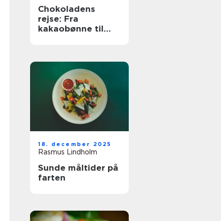
Chokoladens
rejse: Fra
kakaobønne til
konfekt
18. december 2025
Rasmus Lindholm
Sunde måltider på
farten