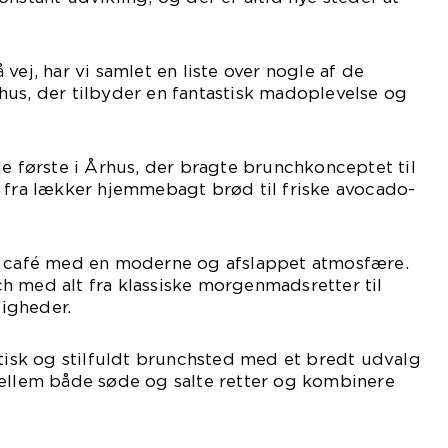
vej, har vi samlet en liste over nogle af de
hus, der tilbyder en fantastisk madoplevelse og
de første i Århus, der bragte brunchkonceptet til
 fra lækker hjemmebagt brød til friske avocado-
g café med en moderne og afslappet atmosfære.
h med alt fra klassiske morgenmadsretter til
igheder.
stisk og stilfuldt brunchsted med et bredt udvalg
mellem både søde og salte retter og kombinere