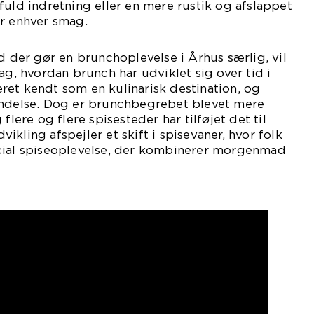
fuld indretning eller en mere rustik og afslappet
or enhver smag.
ad der gør en brunchoplevelse i Århus særlig, vil
ag, hvordan brunch har udviklet sig over tid i
ret kendt som en kulinarisk destination, og
indelse. Dog er brunchbegrebet blevet mere
flere og flere spisesteder har tilføjet det til
kling afspejler et skift i spisevaner, hvor folk
cial spiseoplevelse, der kombinerer morgenmad