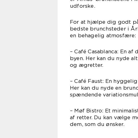
udforske.
For at hjælpe dig godt på 
bedste brunchsteder i År
en behagelig atmosfære:
– Café Casablanca: En af 
byen. Her kan du nyde alt
og ægretter.
– Café Faust: En hyggeli
Her kan du nyde en brunc
spændende variationsmul
– Møf Bistro: Et minimali
af retter. Du kan vælge 
dem, som du ønsker.