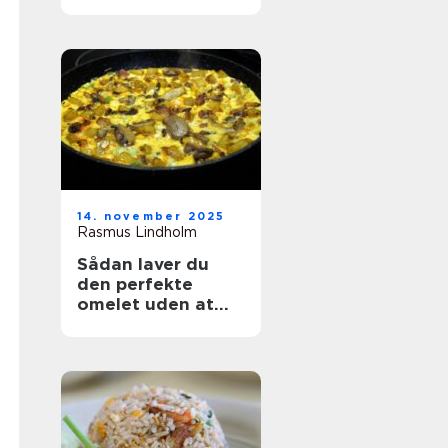
14. november 2025
Rasmus Lindholm
Sådan laver du
den perfekte
omelet uden at
ødelægge den