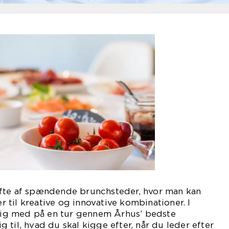
fte af spændende brunchsteder, hvor man kan
er til kreative og innovative kombinationer. I
 dig med på en tur gennem Århus’ bedste
 til, hvad du skal kigge efter, når du leder efter