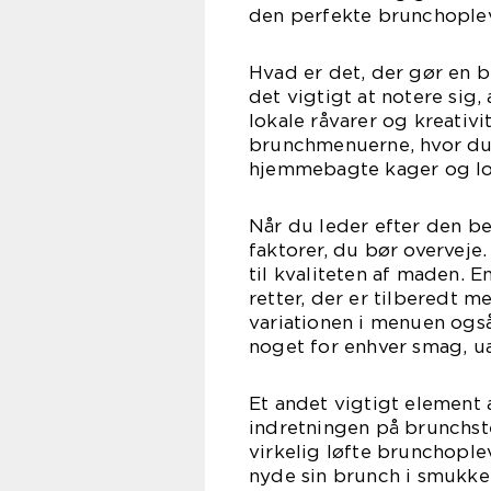
den perfekte brunchoplev
Hvad er det, der gør en b
det vigtigt at notere sig
lokale råvarer og kreativit
brunchmenuerne, hvor du k
hjemmebagte kager og lo
Når du leder efter den be
faktorer, du bør overveje
til kvaliteten af maden. 
retter, der er tilberedt 
variationen i menuen ogs
noget for enhver smag, ua
Et andet vigtigt elemen
indretningen på brunchst
virkelig løfte brunchople
nyde sin brunch i smukk