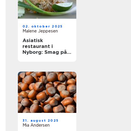
02. oktober 2025
Malene Jeppesen
Asiatisk
restaurant i
Nyborg: Smag på
Østens
herligheder
31. august 2025
Mia Andersen