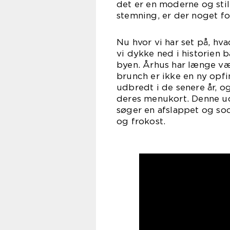
det er en moderne og stil
stemning, er der noget f
Nu hvor vi har set på, hv
vi dykke ned i historien b
byen. Århus har længe væ
brunch er ikke en ny opf
udbredt i de senere år, og 
deres menukort. Denne udvi
søger en afslappet og so
og frokost.