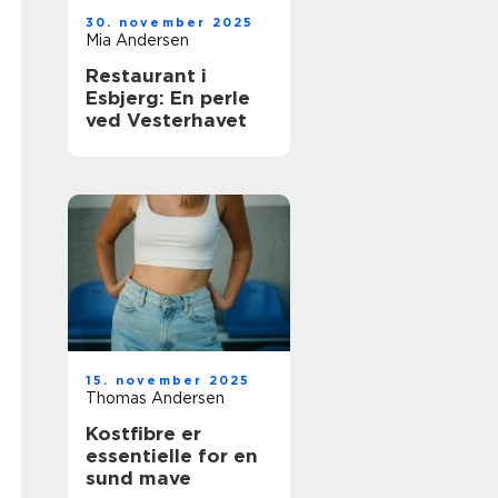
30. november 2025
Mia Andersen
Restaurant i
Esbjerg: En perle
ved Vesterhavet
15. november 2025
Thomas Andersen
Kostfibre er
essentielle for en
sund mave