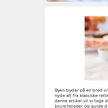
Byen byder på en bred vi
nyde alt fra klassiske rett
denne artikel vil vi tage
brunchsteder og guide dig