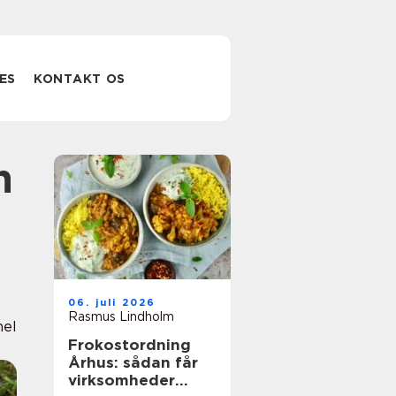
ES
KONTAKT OS
06. juli 2026
Rasmus Lindholm
nel
Frokostordning
Århus: sådan får
virksomheder