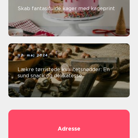
Skab fantasifulde kager med kageprint
07. maj 2024
Lækre tørristede kvalitetsnødder: En
sund snack og delikatesse
Adresse