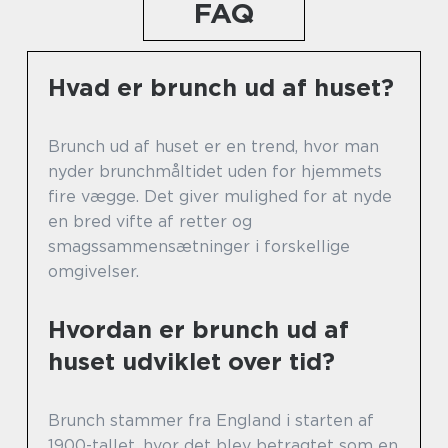
FAQ
Hvad er brunch ud af huset?
Brunch ud af huset er en trend, hvor man
nyder brunchmåltidet uden for hjemmets
fire vægge. Det giver mulighed for at nyde
en bred vifte af retter og
smagssammensætninger i forskellige
omgivelser.
Hvordan er brunch ud af
huset udviklet over tid?
Brunch stammer fra England i starten af
1900-tallet, hvor det blev betragtet som en