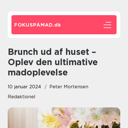
FOKUSPÅMAD.
dk
Brunch ud af huset –
Oplev den ultimative
madoplevelse
10 januar 2024
Peter Mortensen
Redaktionel