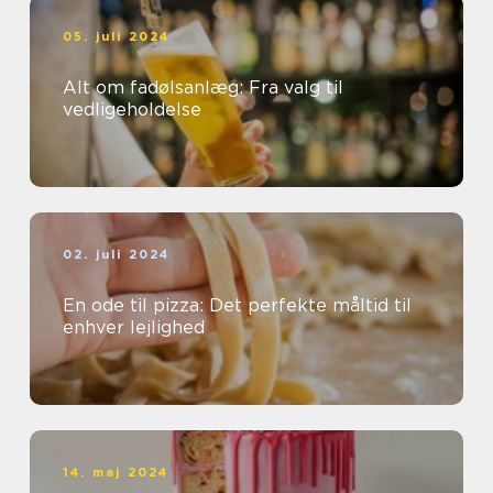
05. juli 2024
Alt om fadølsanlæg: Fra valg til
vedligeholdelse
02. juli 2024
En ode til pizza: Det perfekte måltid til
enhver lejlighed
14. maj 2024