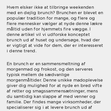
Hvem elsker ikke at tilbringe weekenden
med en dejlig brunch? Brunchen er blevet en
populær tradition for mange, og flere og
flere mennesker vælger at nyde denne lækre
måltid uden for hjemmets fire vægge. I
denne artikel vil vi udforske konceptet
brunch ud af huset og undersøge, hvad der
er vigtigt at vide for dem, der er interesseret
i denne trend.
En brunch er en sammensmeltning af
morgenmad og frokost, og den serveres
typisk mellem de sædvanlige
morgenmåltider. Denne unikke madoplevelse
giver dig mulighed for at nyde en bred vifte
af retter og smagssammensætninger, mens
du samtidig kan slappe af med venner og
familie. Der findes mange virksomheder, der
specialiserer sig i at levere brunch ud af