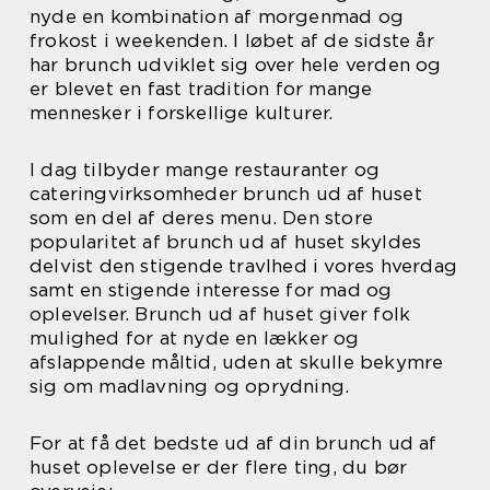
nyde en kombination af morgenmad og
frokost i weekenden. I løbet af de sidste år
har brunch udviklet sig over hele verden og
er blevet en fast tradition for mange
mennesker i forskellige kulturer.
I dag tilbyder mange restauranter og
cateringvirksomheder brunch ud af huset
som en del af deres menu. Den store
popularitet af brunch ud af huset skyldes
delvist den stigende travlhed i vores hverdag
samt en stigende interesse for mad og
oplevelser. Brunch ud af huset giver folk
mulighed for at nyde en lækker og
afslappende måltid, uden at skulle bekymre
sig om madlavning og oprydning.
For at få det bedste ud af din brunch ud af
huset oplevelse er der flere ting, du bør