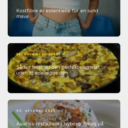
Kostfibre er essentielle for en sund
mave
14. november 2025
Sådan laver du den perfekte omelet
uden at ødelægge den
02. oktober 2025
Asiatisk restaurant i Nyborg: Smag på