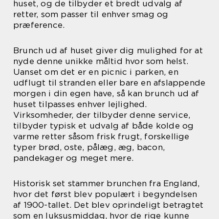
huset, og de tilbyder et bredt udvalg af
retter, som passer til enhver smag og
præference.
Brunch ud af huset giver dig mulighed for at
nyde denne unikke måltid hvor som helst.
Uanset om det er en picnic i parken, en
udflugt til stranden eller bare en afslappende
morgen i din egen have, så kan brunch ud af
huset tilpasses enhver lejlighed.
Virksomheder, der tilbyder denne service,
tilbyder typisk et udvalg af både kolde og
varme retter såsom frisk frugt, forskellige
typer brød, oste, pålæg, æg, bacon,
pandekager og meget mere.
Historisk set stammer brunchen fra England,
hvor det først blev populært i begyndelsen
af 1900-tallet. Det blev oprindeligt betragtet
som en luksusmiddag, hvor de rige kunne