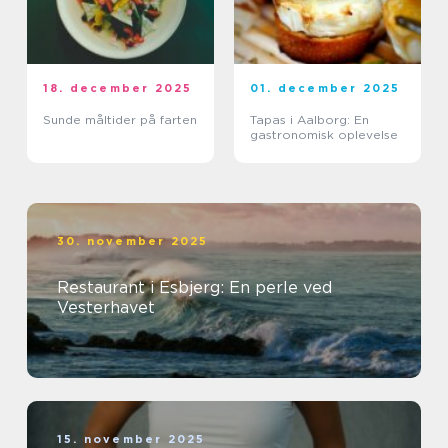
18. december 2025
01. december 2025
Sunde måltider på farten
Tapas i Aalborg: En
gastronomisk oplevelse
30. november 2025
Restaurant i Esbjerg: En perle ved
Vesterhavet
15. november 2025