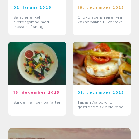
02. januar 2026
19. december 2025
Salat er enkel
Chokoladens rejse: Fra
hverdagsmad med
kakaobønne til konfekt
masser af smag
18. december 2025
01. december 2025
Sunde måltider på farten
Tapas i Aalborg: En
gastronomisk oplevelse