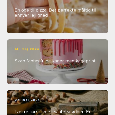
En ode til pizza: Det perfekte måltid til
enhver lejlighed
14. maj 2024
Skab fantasifulde kager med kageprint
07. maj 2024
Lækre tørristede kvalitetsnødder: En