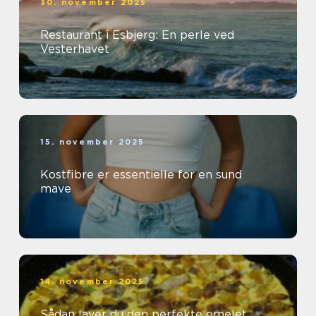
30. november 2025
Restaurant i Esbjerg: En perle ved
Vesterhavet
15. november 2025
Kostfibre er essentielle for en sund
mave
14. november 2025
Sådan laver du den perfekte omelet