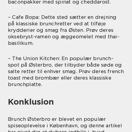
baconpakker med spinat og cheddarost.
– Cafe Bopa: Dette sted sætter en drejning
på klassiske brunchretter ved at tilføje
krydderier og smag fra Østen. Prøv deres
oksebryst-ramen og æggeomelet med thai-
basilikum.
– The Union Kitchen: En populær brunch-
spot på Østerbro, der tilbyder både søde og
salte retter til enhver smag. Prøv deres french
toast med brombær eller deres klassiske
brunchplatte.
Konklusion
Brunch Østerbro er blevet en populær
spiseoplevelse i København, og denne artikel
har givet dig et dybere indblik i, hvad