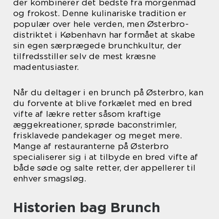
der kombinerer det bedste fra morgenmad
og frokost. Denne kulinariske tradition er
populær over hele verden, men Østerbro-
distriktet i København har formået at skabe
sin egen særprægede brunchkultur, der
tilfredsstiller selv de mest kræsne
madentusiaster.
Når du deltager i en brunch på Østerbro, kan
du forvente at blive forkælet med en bred
vifte af lækre retter såsom kraftige
æggekreationer, sprøde baconstrimler,
frisklavede pandekager og meget mere.
Mange af restauranterne på Østerbro
specialiserer sig i at tilbyde en bred vifte af
både søde og salte retter, der appellerer til
enhver smagsløg.
Historien bag Brunch