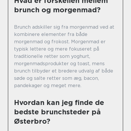
Hvad er forskellen mellem
brunch og morgenmad?
Brunch adskiller sig fra morgenmad ved at
kombinere elementer fra både
morgenmad og frokost. Morgenmad er
typisk lettere og mere fokuseret på
traditionelle retter som yoghurt,
morgenmadsprodukter og toast, mens
brunch tilbyder et bredere udvalg af både
søde og salte retter som æg, bacon,
pandekager og meget mere.
Hvordan kan jeg finde de
bedste brunchsteder på
Østerbro?