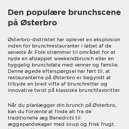
Den populære brunchscene
på Østerbro
Østerbro-distriktet har oplevet en eksplosion
inden for brunchrestauranter i løbet af de
seneste år. Folk strømmer til området for at
nyde en afslappet weekendbrunch eller en
hyggelig brunchdate med venner og familie.
Denne øgede efterspørgsel har ført til, at
restauranterne på Østerbro er begyndt at
tilbyde en bred vifte af brunchretter og
innovative twist på klassiske brunchfavoritter.
Når du planlægger din brunch på Østerbro,
kan du forvente at finde alt fra de
traditionelle æg Benedicts til
æggepandekager med sirup og frisk frugt.