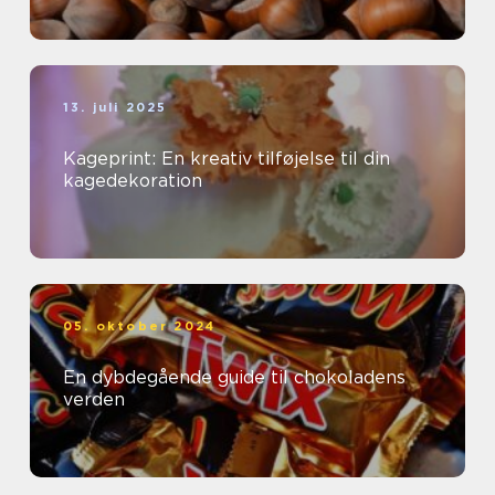
13. juli 2025
Kageprint: En kreativ tilføjelse til din
kagedekoration
05. oktober 2024
En dybdegående guide til chokoladens
verden