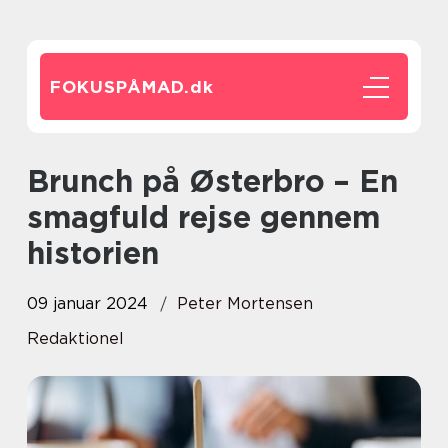
FOKUSPÅMAD.
dk
Brunch på Østerbro – En
smagfuld rejse gennem
historien
09 januar 2024
Peter Mortensen
Redaktionel