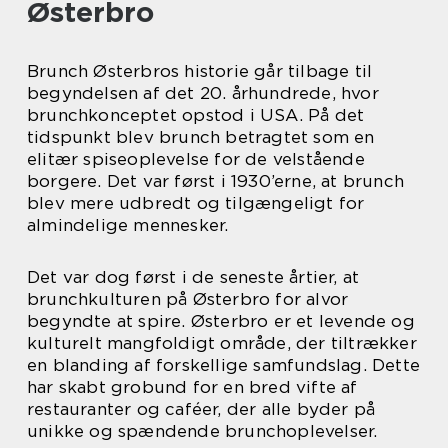
Østerbro
Brunch Østerbros historie går tilbage til
begyndelsen af det 20. århundrede, hvor
brunchkonceptet opstod i USA. På det
tidspunkt blev brunch betragtet som en
elitær spiseoplevelse for de velstående
borgere. Det var først i 1930’erne, at brunch
blev mere udbredt og tilgængeligt for
almindelige mennesker.
Det var dog først i de seneste årtier, at
brunchkulturen på Østerbro for alvor
begyndte at spire. Østerbro er et levende og
kulturelt mangfoldigt område, der tiltrækker
en blanding af forskellige samfundslag. Dette
har skabt grobund for en bred vifte af
restauranter og caféer, der alle byder på
unikke og spændende brunchoplevelser.