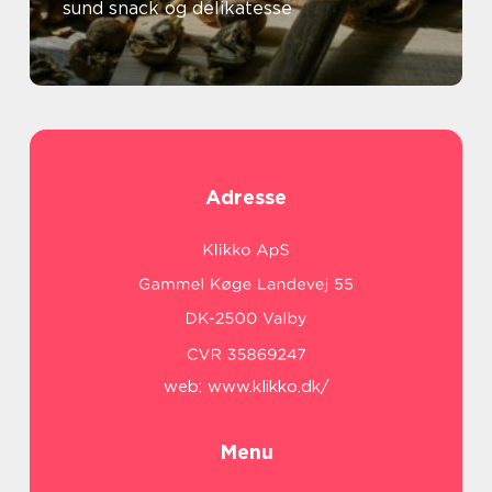
sund snack og delikatesse
Adresse
web:
www.klikko.dk/
Menu