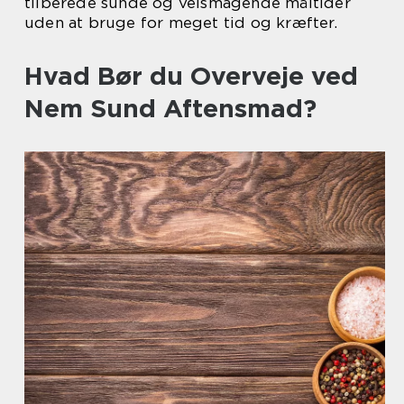
tilberede sunde og velsmagende måltider
uden at bruge for meget tid og kræfter.
Hvad Bør du Overveje ved
Nem Sund Aftensmad?