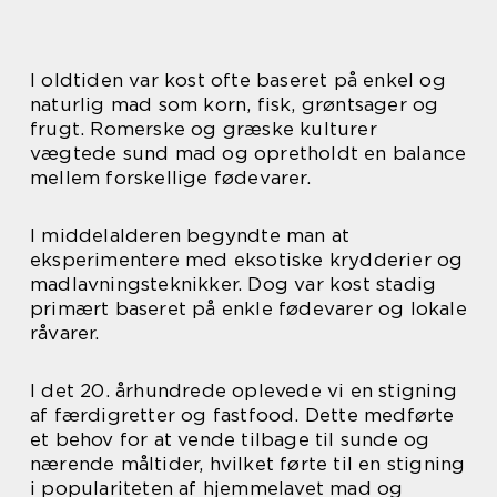
I oldtiden var kost ofte baseret på enkel og
naturlig mad som korn, fisk, grøntsager og
frugt. Romerske og græske kulturer
vægtede sund mad og opretholdt en balance
mellem forskellige fødevarer.
I middelalderen begyndte man at
eksperimentere med eksotiske krydderier og
madlavningsteknikker. Dog var kost stadig
primært baseret på enkle fødevarer og lokale
råvarer.
I det 20. århundrede oplevede vi en stigning
af færdigretter og fastfood. Dette medførte
et behov for at vende tilbage til sunde og
nærende måltider, hvilket førte til en stigning
i populariteten af hjemmelavet mad og