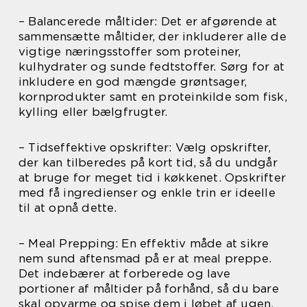
– Balancerede måltider: Det er afgørende at
sammensætte måltider, der inkluderer alle de
vigtige næringsstoffer som proteiner,
kulhydrater og sunde fedtstoffer. Sørg for at
inkludere en god mængde grøntsager,
kornprodukter samt en proteinkilde som fisk,
kylling eller bælgfrugter.
– Tidseffektive opskrifter: Vælg opskrifter,
der kan tilberedes på kort tid, så du undgår
at bruge for meget tid i køkkenet. Opskrifter
med få ingredienser og enkle trin er ideelle
til at opnå dette.
– Meal Prepping: En effektiv måde at sikre
nem sund aftensmad på er at meal preppe.
Det indebærer at forberede og lave
portioner af måltider på forhånd, så du bare
skal opvarme og spise dem i løbet af ugen.