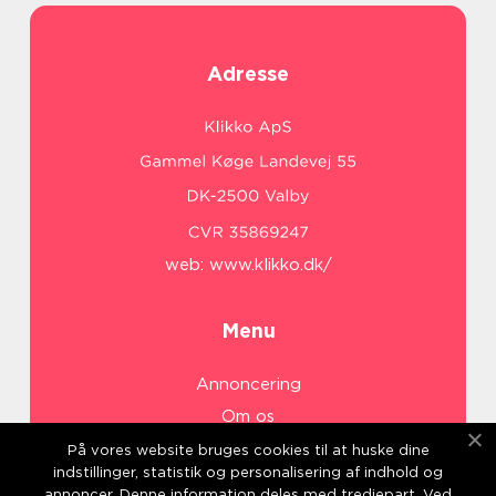
Adresse
web:
www.klikko.dk/
Menu
Annoncering
Om os
Cookies
På vores website bruges cookies til at huske dine
indstillinger, statistik og personalisering af indhold og
Kontakt os
annoncer. Denne information deles med tredjepart. Ved