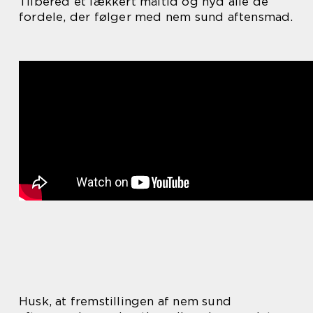
Tilbered et lækkert måltid og nyd alle de
fordele, der følger med nem sund aftensmad.
Husk, at fremstillingen af nem sund