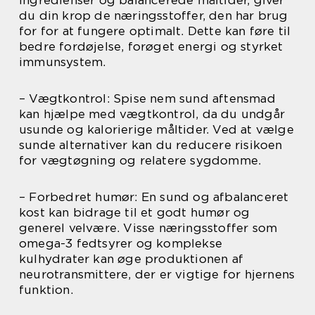
ingredienser og balancerede måltider, giver
du din krop de næringsstoffer, den har brug
for for at fungere optimalt. Dette kan føre til
bedre fordøjelse, forøget energi og styrket
immunsystem.
– Vægtkontrol: Spise nem sund aftensmad
kan hjælpe med vægtkontrol, da du undgår
usunde og kalorierige måltider. Ved at vælge
sunde alternativer kan du reducere risikoen
for vægtøgning og relatere sygdomme.
– Forbedret humør: En sund og afbalanceret
kost kan bidrage til et godt humør og
generel velvære. Visse næringsstoffer som
omega-3 fedtsyrer og komplekse
kulhydrater kan øge produktionen af
neurotransmittere, der er vigtige for hjernens
funktion.