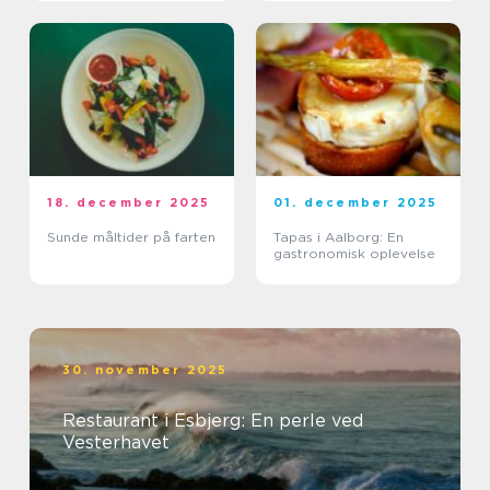
18. december 2025
01. december 2025
Sunde måltider på farten
Tapas i Aalborg: En
gastronomisk oplevelse
30. november 2025
Restaurant i Esbjerg: En perle ved
Vesterhavet