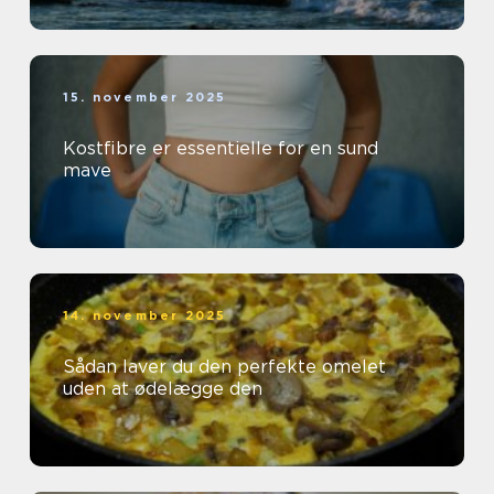
15. november 2025
Kostfibre er essentielle for en sund
mave
14. november 2025
Sådan laver du den perfekte omelet
uden at ødelægge den