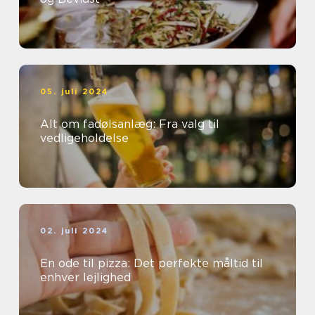
05. juli 2024
Alt om fadølsanlæg: Fra valg til
vedligeholdelse
02. juli 2024
En ode til pizza: Det perfekte måltid til
enhver lejlighed