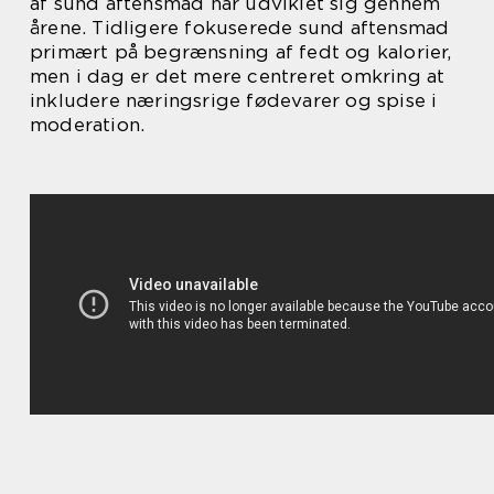
af sund aftensmad har udviklet sig gennem
årene. Tidligere fokuserede sund aftensmad
primært på begrænsning af fedt og kalorier,
men i dag er det mere centreret omkring at
inkludere næringsrige fødevarer og spise i
moderation.