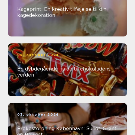
Kageprint: En kreativ tilføjelse til din
kagedekoration
05. oktober 2024
En dybdegående guide til chokoladens
verden
03. oktober 2024
Frokostordning København: Sundt, Grønt
og Bevidst