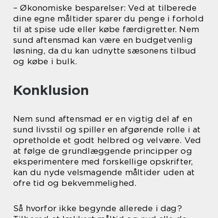
– Økonomiske besparelser: Ved at tilberede
dine egne måltider sparer du penge i forhold
til at spise ude eller købe færdigretter. Nem
sund aftensmad kan være en budgetvenlig
løsning, da du kan udnytte sæsonens tilbud
og købe i bulk.
Konklusion
Nem sund aftensmad er en vigtig del af en
sund livsstil og spiller en afgørende rolle i at
opretholde et godt helbred og velvære. Ved
at følge de grundlæggende principper og
eksperimentere med forskellige opskrifter,
kan du nyde velsmagende måltider uden at
ofre tid og bekvemmelighed.
Så hvorfor ikke begynde allerede i dag?