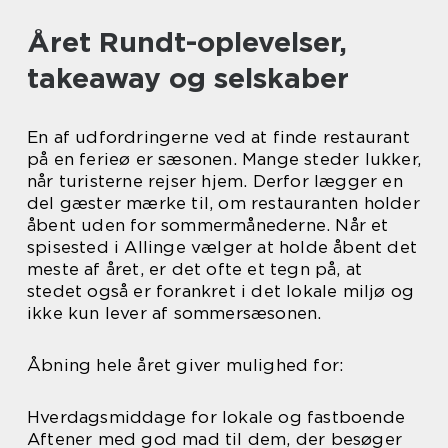
Året Rundt-oplevelser,
takeaway og selskaber
En af udfordringerne ved at finde restaurant
på en ferieø er sæsonen. Mange steder lukker,
når turisterne rejser hjem. Derfor lægger en
del gæster mærke til, om restauranten holder
åbent uden for sommermånederne. Når et
spisested i Allinge vælger at holde åbent det
meste af året, er det ofte et tegn på, at
stedet også er forankret i det lokale miljø og
ikke kun lever af sommersæsonen.
Åbning hele året giver mulighed for:
Hverdagsmiddage for lokale og fastboende
Aftener med god mad til dem, der besøger