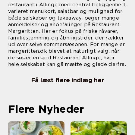
restaurant i Allinge med central beliggenhed,
varieret menukort, salatbar og mulighed for
både selskaber og takeaway, peger mange
anmeldelser og anbefalinger på Restaurant
Margeritten. Her er fokus på friske råvarer,
familiestemning og åbningstider, der rækker
ud over selve sommersæsonen. For mange er
margeritten.dk blevet et naturligt valg, når
de søger en god Restaurant Allinge, hvor
hele selskabet kan gå mætte og glade derfra.
Få læst flere indlæg her
Flere Nyheder