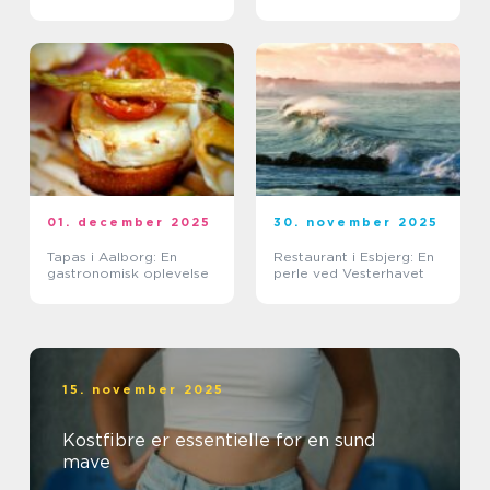
01. december 2025
30. november 2025
Tapas i Aalborg: En
Restaurant i Esbjerg: En
gastronomisk oplevelse
perle ved Vesterhavet
15. november 2025
Kostfibre er essentielle for en sund
mave