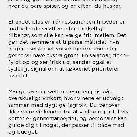
hvor du bare spiser, og en aften, du husker.
Et andet plus er, når restauranten tilbyder en
indbydende salatbar eller forskellige
tilbehør, som alle kan vælge frit imellem. Det
gør det nemmere at tilpasse måltidet, hvis
nogen i selskabet spiser mindre kød eller
gerne vil have ekstra grønt. En salatbar, der er
fyldt op og ser frisk ud, sender også et
tydeligt signal om, at køkkenet prioriterer
kvalitet.
Mange gæster sætter desuden pris på et
overskueligt vinkort, hvor vinene er udvalgt
sammen med dygtige fagfolk. Du behøver
ikke være vinkender for at vælge rigtigt, hvis
kortet er gennemarbejdet, og personalet kan
guide dig til noget, der passer til både mad
og budget.