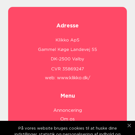
Adresse
web:
www.klikko.dk/
Menu
Annoncering
Om os
Cookies
På vores website bruges cookies til at huske dine
indstillinger, statistik og personalisering af indhold og