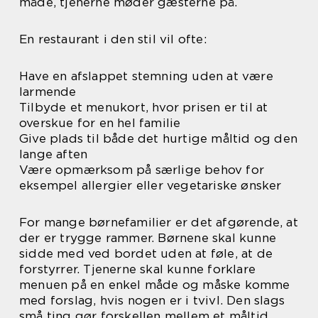
måde, tjenerne møder gæsterne på.
En restaurant i den stil vil ofte:
Have en afslappet stemning uden at være
larmende
Tilbyde et menukort, hvor prisen er til at
overskue for en hel familie
Give plads til både det hurtige måltid og den
lange aften
Være opmærksom på særlige behov for
eksempel allergier eller vegetariske ønsker
For mange børnefamilier er det afgørende, at
der er trygge rammer. Børnene skal kunne
sidde med ved bordet uden at føle, at de
forstyrrer. Tjenerne skal kunne forklare
menuen på en enkel måde og måske komme
med forslag, hvis nogen er i tvivl. Den slags
små ting gør forskellen mellem et måltid,