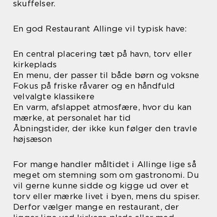
skuffelser.
En god Restaurant Allinge vil typisk have:
En central placering tæt på havn, torv eller
kirkeplads
En menu, der passer til både børn og voksne
Fokus på friske råvarer og en håndfuld
velvalgte klassikere
En varm, afslappet atmosfære, hvor du kan
mærke, at personalet har tid
Åbningstider, der ikke kun følger den travle
højsæson
For mange handler måltidet i Allinge lige så
meget om stemning som om gastronomi. Du
vil gerne kunne sidde og kigge ud over et
torv eller mærke livet i byen, mens du spiser.
Derfor vælger mange en restaurant, der