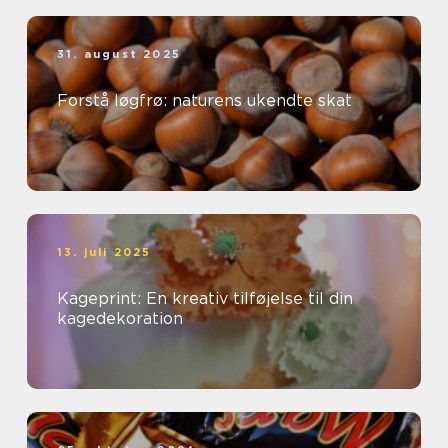
31. august 2025
Forstå løgfrø: naturens ukendte skat
13. juli 2025
Kageprint: En kreativ tilføjelse til din
kagedekoration