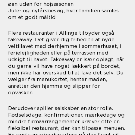
øen uden for højsæsonen
Jule- og nytårsbesøg, hvor familien samles
om et godt måltid
Flere restauranter i Allinge tilbyder også
takeaway. Det giver dig frihed til at nyde
veltillavet mad derhjemme i sommerhuset, i
ferielejligheden eller på terrassen med
udsigt til havet. Takeaway er især oplagt, når
du gerne vil have noget lækkert på bordet,
men ikke har overskud til at lave det selv. Du
vælger fra menukortet, henter maden,
anretter den hjemme og slipper for
opvasken.
Derudover spiller selskaber en stor rolle.
Fødselsdage, konfirmationer, mærkedage og
mindre firmaarrangementer kræver ofte en
fleksibel restaurant, der kan tilpasse menuen.
En god samarbejdspartner på den front vil