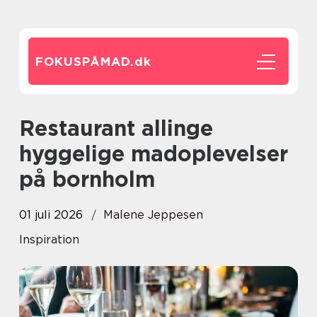
FOKUSPÅMAD.
dk
Restaurant allinge
hyggelige madoplevelser
på bornholm
01 juli 2026
Malene Jeppesen
Inspiration