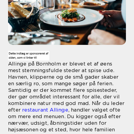
Allinge på Bornholm er blevet et af øens
mest stemningsfulde steder at spise ude.
Havnen, klipperne og de små gader skaber
en særlig ro, som mange søger på ferien.
Samtidig er der kommet flere spisesteder,
der gør området interessant for alle, der vil
kombinere natur med god mad. Når du leder
efter
restaurant Allinge
, handler valget ofte
om mere end menuen. Du kigger også efter
nærvær, udsigt, åbningstider uden for
højsæsonen og et sted, hvor hele familien