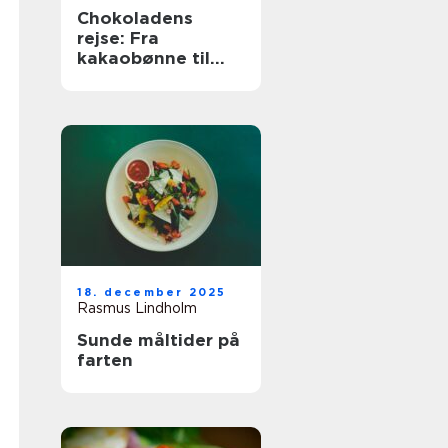
Chokoladens
rejse: Fra
kakaobønne til
konfekt
18. december 2025
Rasmus Lindholm
Sunde måltider på
farten