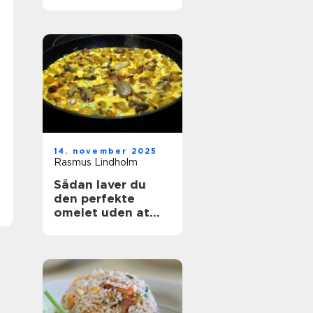
14. november 2025
Rasmus Lindholm
Sådan laver du
den perfekte
omelet uden at
ødelægge den