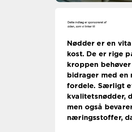
Nødder er en vita
kost. De er rige 
kroppen behøver 
bidrager med en
fordele. Særligt 
kvalitetsnødder, d
men også bevare
næringsstoffer, da