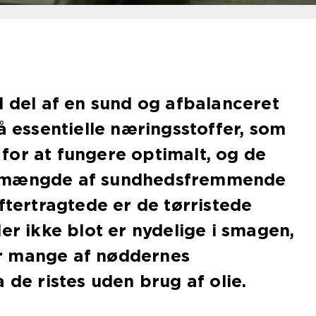
l del af en sund og afbalanceret
på essentielle næringsstoffer, som
for at fungere optimalt, og de
 mængde af sundhedsfremmende
eftertragtede er de tørristede
er ikke blot er nydelige i smagen,
r mange af nøddernes
 de ristes uden brug af olie.