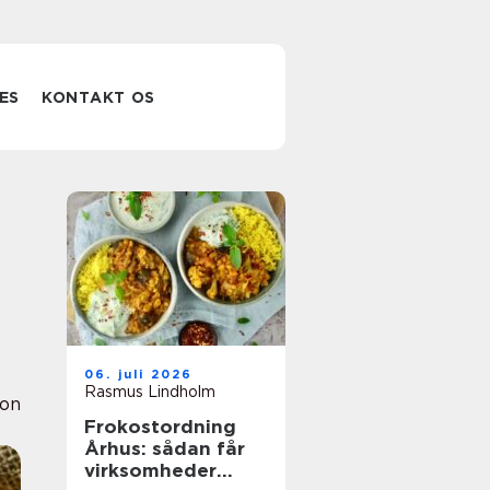
ES
KONTAKT OS
06. juli 2026
Rasmus Lindholm
ion
Frokostordning
Århus: sådan får
virksomheder