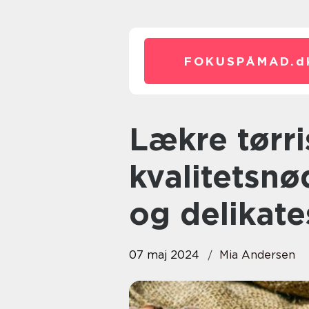
FOKUSPÅMAD.
d
Lækre tørristede
kvalitetsnø
og delikate
07 maj 2024
Mia Andersen