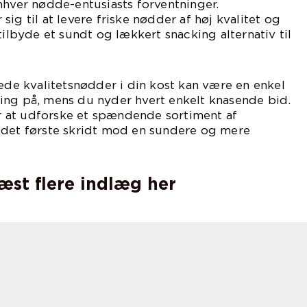
nhver nødde-entusiasts forventninger.
ig til at levere friske nødder af høj kvalitet og
tilbyde et sundt og lækkert snacking alternativ til
tede kvalitetsnødder i din kost kan være en enkel
ing på, mens du nyder hvert enkelt knasende bid.
 at udforske et spændende sortiment af
 det første skridt mod en sundere og mere
læst flere indlæg her