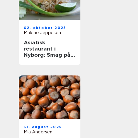
02. oktober 2025
Malene Jeppesen
Asiatisk
restaurant i
Nyborg: Smag på
Østens
herligheder
31. august 2025
Mia Andersen