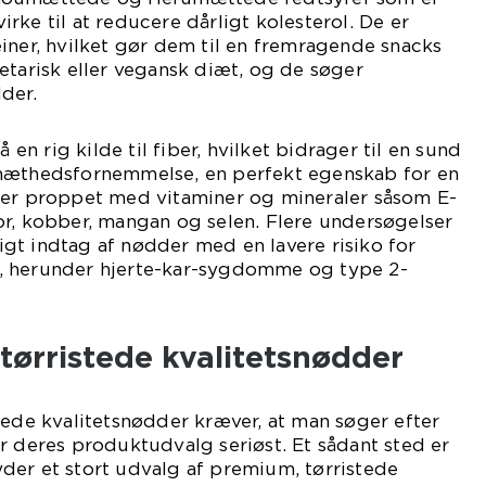
rke til at reducere dårligt kolesterol. De er
iner, hvilket gør dem til en fremragende snacks
etarisk eller vegansk diæt, og de søger
der.
n rig kilde til fiber, hvilket bidrager til en sund
mæthedsfornemmelse, en perfekt egenskab for en
der proppet med vitaminer og mineraler såsom E-
or, kobber, mangan og selen. Flere undersøgelser
gt indtag af nødder med en lavere risiko for
, herunder hjerte-kar-sygdomme og type 2-
tørristede kvalitetsnødder
tede kvalitetsnødder kræver, at man søger efter
r deres produktudvalg seriøst. Et sådant sted er
der et stort udvalg af premium, tørristede