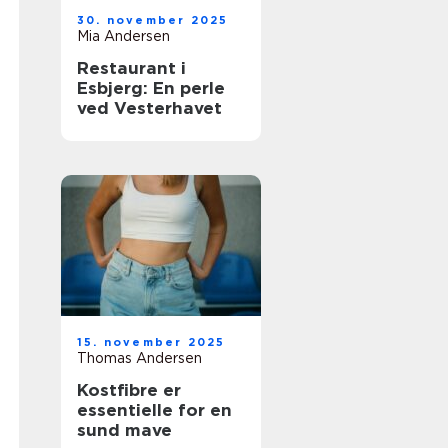
30. november 2025
Mia Andersen
Restaurant i
Esbjerg: En perle
ved Vesterhavet
15. november 2025
Thomas Andersen
Kostfibre er
essentielle for en
sund mave