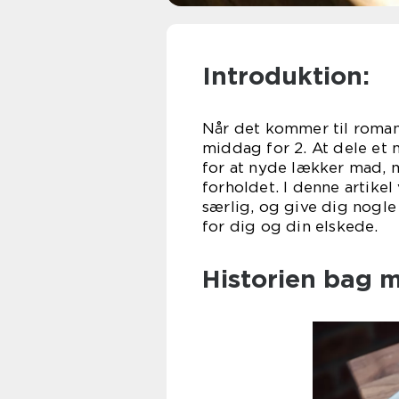
Introduktion:
Når det kommer til romant
middag for 2. At dele et
for at nyde lækker mad, 
forholdet. I denne artikel
særlig, og give dig nogle
for dig og din elskede.
Historien bag m