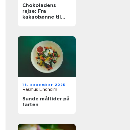
Chokoladens
rejse: Fra
kakaobønne til
konfekt
18. december 2025
Rasmus Lindholm
Sunde måltider på
farten