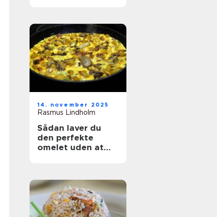
14. november 2025
Rasmus Lindholm
Sådan laver du
den perfekte
omelet uden at
ødelægge den