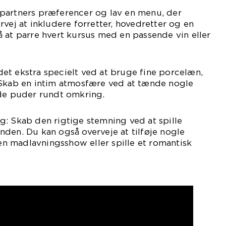
partners præferencer og lav en menu, der
rvej at inkludere forretter, hovedretter og en
 at parre hvert kursus med en passende vin eller
et ekstra specielt ved at bruge fine porcelæn,
 Skab en intim atmosfære ved at tænde nogle
øde puder rundt omkring.
: Skab den rigtige stemning ved at spille
den. Du kan også overveje at tilføje nogle
 en madlavningsshow eller spille et romantisk