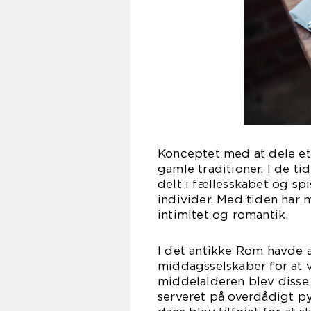
Konceptet med at dele et 
gamle traditioner. I de t
delt i fællesskabet og s
individer. Med tiden har 
intimitet og romantik.
I det antikke Rom havde a
middagsselskaber for at v
middelalderen blev disse
serveret på overdådigt 