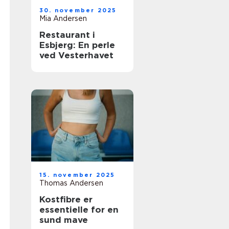
30. november 2025
Mia Andersen
Restaurant i
Esbjerg: En perle
ved Vesterhavet
15. november 2025
Thomas Andersen
Kostfibre er
essentielle for en
sund mave