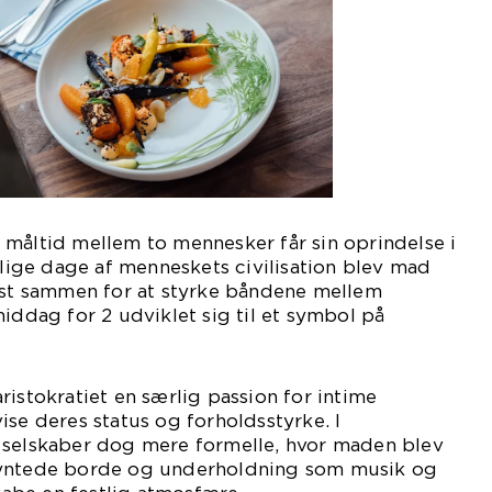
måltid mellem to mennesker får sin oprindelse i
idlige dage af menneskets civilisation blev mad
pist sammen for at styrke båndene mellem
middag for 2 udviklet sig til et symbol på
ristokratiet en særlig passion for intime
ise deres status og forholdsstyrke. I
 selskaber dog mere formelle, hvor maden blev
pyntede borde og underholdning som musik og