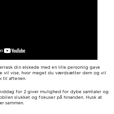
rrask din elskede med en lille personlig gave
tte vil vise, hvor meget du værdsætter dem og vil
k til aftenen.
n middag for 2 giver mulighed for dybe samtaler og
obilen slukket og fokuser på hinanden. Husk at
er sammen.