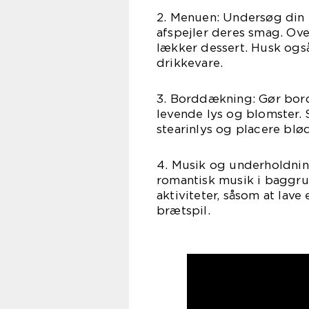
2. Menuen: Undersøg din 
afspejler deres smag. Ove
lækker dessert. Husk også
drikkevare.
3. Borddækning: Gør bord
levende lys og blomster.
stearinlys og placere bl
4. Musik og underholdning
romantisk musik i baggrun
aktiviteter, såsom at lave
brætspil.