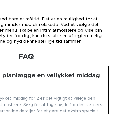
nd bare et måltid. Det er en mulighed for at
og minder med din elskede. Ved at vælge det
ker menu, skabe en intim atmosfære og vise din
etyder for dig, kan du skabe en uforglemmelig
sene og nyd denne særlige tid sammen!
FAQ
 planlægge en vellykket middag
ykket middag for 2 er det vigtigt at vælge den
 atmosfære. Sørg for at tage højde for din partners
rsonlige detaljer for at gøre det ekstra specielt.