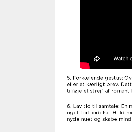
5. Forkælende gestus: Ove
eller et kærligt brev. De
tilføje et strejf af romanti
6. Lav tid til samtale: E
øget forbindelse. Hold m
nyde nuet og skabe mind