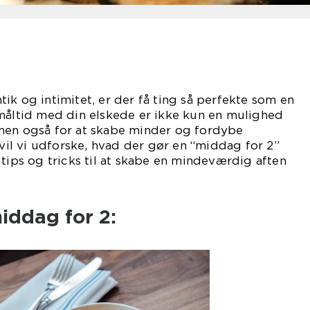
ik og intimitet, er der få ting så perfekte som en
 måltid med din elskede er ikke kun en mulighed
men også for at skabe minder og fordybe
 vil vi udforske, hvad der gør en “middag for 2”
 tips og tricks til at skabe en mindeværdig aften
iddag for 2: