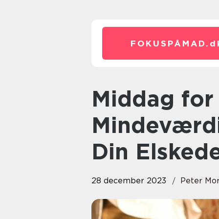
FOKUSPÅMAD.
d
Middag for 2: Skab en
Mindeværdi
Din Elsked
28 december 2023
Peter Mo