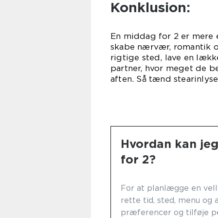
Konklusion:
En middag for 2 er mere e
skabe nærvær, romantik 
rigtige sted, lave en læk
partner, hvor meget de b
aften. Så tænd stearinly
Hvordan kan jeg
for 2?
For at planlægge en vell
rette tid, sted, menu og
præferencer og tilføje pe