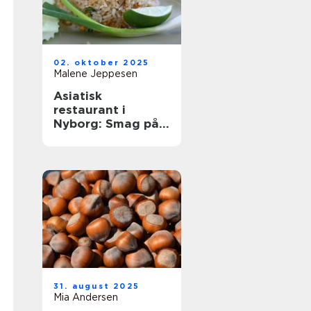
02. oktober 2025
Malene Jeppesen
Asiatisk
restaurant i
Nyborg: Smag på
Østens
herligheder
31. august 2025
Mia Andersen