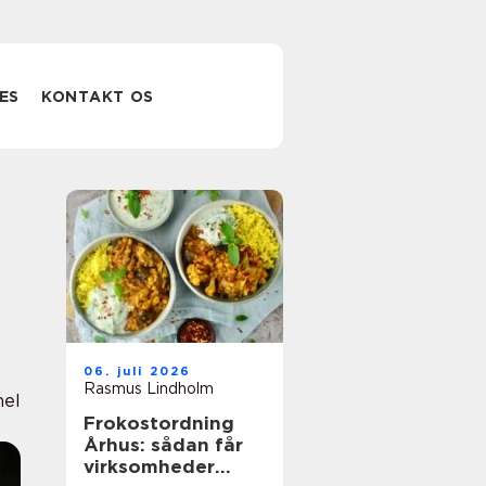
ES
KONTAKT OS
06. juli 2026
Rasmus Lindholm
nel
Frokostordning
Århus: sådan får
virksomheder