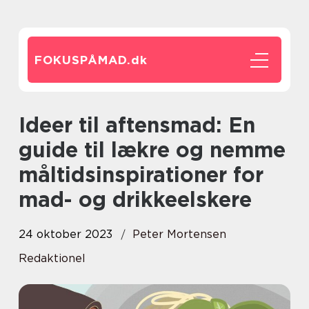
FOKUSPÅMAD.
dk
Ideer til aftensmad: En
guide til lækre og nemme
måltidsinspirationer for
mad- og drikkeelskere
24 oktober 2023
Peter Mortensen
Redaktionel