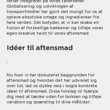
retter integreret på vores tallerkener.
Globalisering og udviklingen af
transportmidler har gjort det muligt for os at
opleve eksotiske smage og ingredienser fra
hele verden. Det betyder, at vi kan skabe en
fusion af forskellige køkkener og tilføje vores
egen kreative twist til vores aftensmad.
Idéer til aftensmad
:
Nu hvor vi har diskuteret baggrunden for
aftensmad og hvordan det har udviklet sig
over tid, lad os dykke ned i nogle konkrete
ideer til aftensmad. Disse forslag vil hjælpe
dig med at tænke uden for boksen og tilføje
variation og spænding til dine måltider.