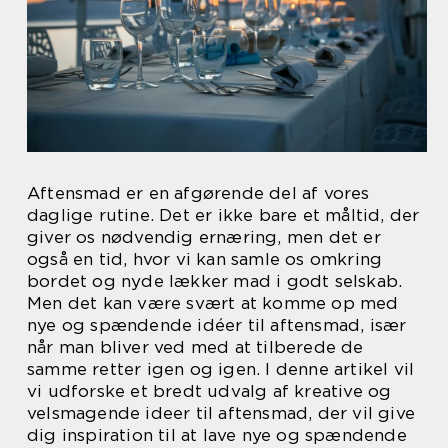
Aftensmad er en afgørende del af vores
daglige rutine. Det er ikke bare et måltid, der
giver os nødvendig ernæring, men det er
også en tid, hvor vi kan samle os omkring
bordet og nyde lækker mad i godt selskab.
Men det kan være svært at komme op med
nye og spændende idéer til aftensmad, især
når man bliver ved med at tilberede de
samme retter igen og igen. I denne artikel vil
vi udforske et bredt udvalg af kreative og
velsmagende ideer til aftensmad, der vil give
dig inspiration til at lave nye og spændende