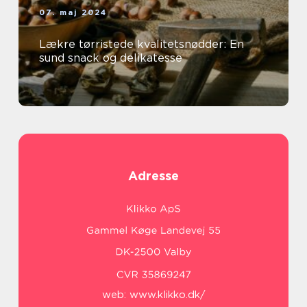
07. maj 2024
Lækre tørristede kvalitetsnødder: En
sund snack og delikatesse
Adresse
web:
www.klikko.dk/