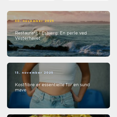
30. november 2025
Restaurant i Esbjerg: En perle ved
Vesterhavet
15. november 2025
Kostfibre er essentielle for en sund
mave