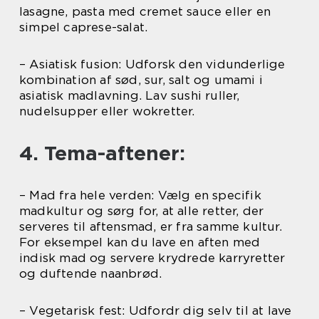
lasagne, pasta med cremet sauce eller en
simpel caprese-salat.
– Asiatisk fusion: Udforsk den vidunderlige
kombination af sød, sur, salt og umami i
asiatisk madlavning. Lav sushi ruller,
nudelsupper eller wokretter.
4. Tema-aftener:
– Mad fra hele verden: Vælg en specifik
madkultur og sørg for, at alle retter, der
serveres til aftensmad, er fra samme kultur.
For eksempel kan du lave en aften med
indisk mad og servere krydrede karryretter
og duftende naanbrød.
– Vegetarisk fest: Udfordr dig selv til at lave