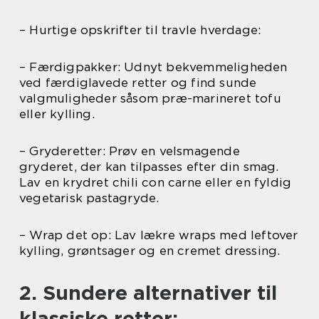
– Hurtige opskrifter til travle hverdage:
– Færdigpakker: Udnyt bekvemmeligheden
ved færdiglavede retter og find sunde
valgmuligheder såsom præ-marineret tofu
eller kylling.
– Gryderetter: Prøv en velsmagende
gryderet, der kan tilpasses efter din smag.
Lav en krydret chili con carne eller en fyldig
vegetarisk pastagryde.
– Wrap det op: Lav lækre wraps med leftover
kylling, grøntsager og en cremet dressing.
2. Sundere alternativer til
klassiske retter: