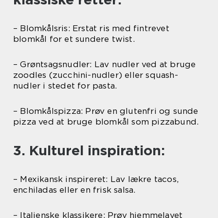
– Blomkålsris: Erstat ris med fintrevet
blomkål for et sundere twist.
– Grøntsagsnudler: Lav nudler ved at bruge
zoodles (zucchini-nudler) eller squash-
nudler i stedet for pasta.
– Blomkålspizza: Prøv en glutenfri og sunde
pizza ved at bruge blomkål som pizzabund.
3. Kulturel inspiration:
– Mexikansk inspireret: Lav lækre tacos,
enchiladas eller en frisk salsa.
– Italienske klassikere: Prøv hjemmelavet