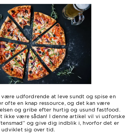
t være udfordrende at leve sundt og spise en
r ofte en knap ressource, og det kan være
stelsen og gribe efter hurtig og usund fastfood.
 ikke være sådan! I denne artikel vil vi udforske
tensmad” og give dig indblik i, hvorfor det er
udviklet sig over tid.