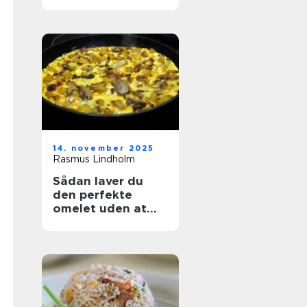
14. november 2025
Rasmus Lindholm
Sådan laver du
den perfekte
omelet uden at
ødelægge den