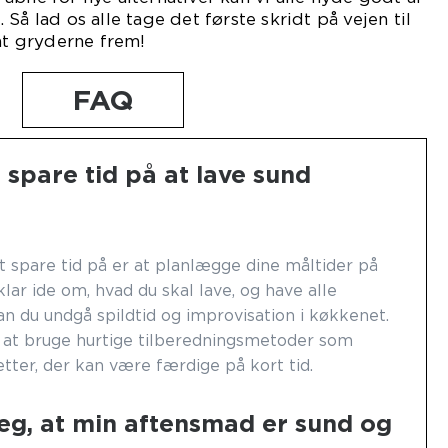
Så lad os alle tage det første skridt på vejen til
ent gryderne frem!
FAQ
spare tid på at lave sund
 spare tid på er at planlægge dine måltider på
lar ide om, hvad du skal lave, og have alle
an du undgå spildtid og improvisation i køkkenet.
at bruge hurtige tilberedningsmetoder som
etter, der kan være færdige på kort tid.
jeg, at min aftensmad er sund og