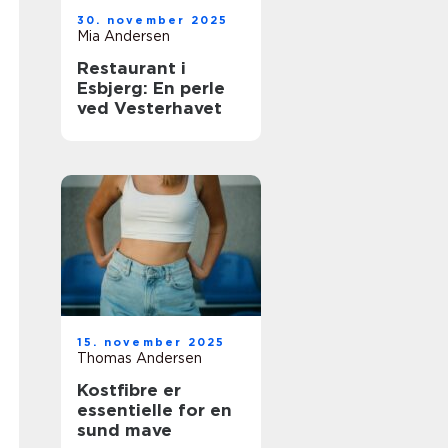
30. november 2025
Mia Andersen
Restaurant i
Esbjerg: En perle
ved Vesterhavet
15. november 2025
Thomas Andersen
Kostfibre er
essentielle for en
sund mave