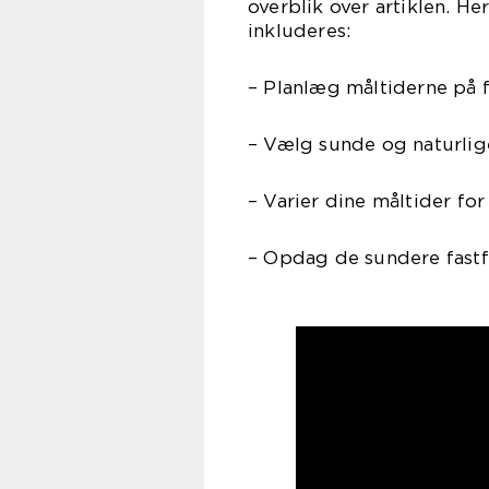
overblik over artiklen. H
inkluderes:
– Planlæg måltiderne på 
– Vælg sunde og naturlig
– Varier dine måltider for
– Opdag de sundere fastf