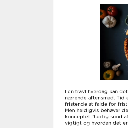
I en travl hverdag kan de
nærende aftensmad. Tid e
fristende at falde for fri
Men heldigvis behøver det
konceptet “hurtig sund af
vigtigt og hvordan det er 