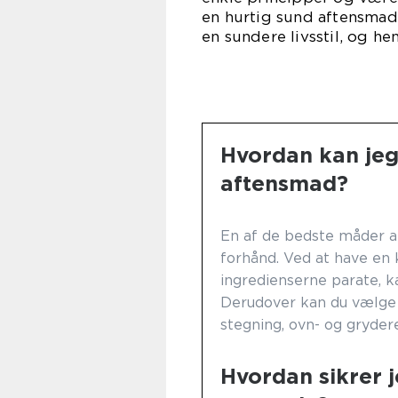
en hurtig sund aftensmad. 
en sundere livsstil, og h
Hvordan kan jeg 
aftensmad?
En af de bedste måder at
forhånd. Ved at have en k
ingredienserne parate, k
Derudover kan du vælge 
stegning, ovn- og gryder
Hvordan sikrer 