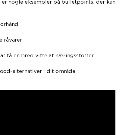
er er nogle eksempler på bulletpoints, der kan
forhånd
e råvarer
 at få en bred vifte af næringsstoffer
ood-alternativer i dit område