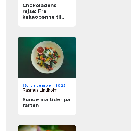
Chokoladens
rejse: Fra
kakaobønne til
konfekt
18. december 2025
Rasmus Lindholm
Sunde måltider på
farten