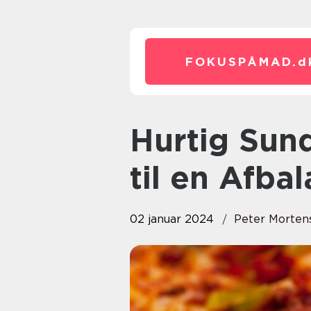
FOKUSPÅMAD.
d
Hurtig Sund Aftensmad – Vejen
til en Afbal
02 januar 2024
Peter Morten