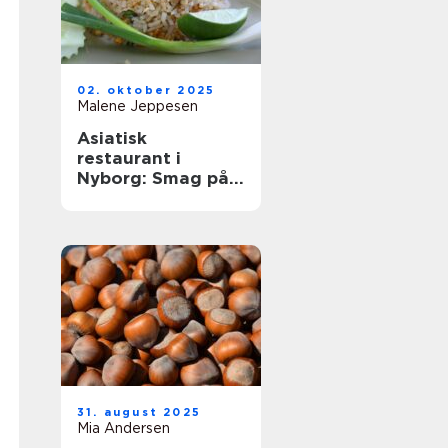
02. oktober 2025
Malene Jeppesen
Asiatisk
restaurant i
Nyborg: Smag på
Østens
herligheder
31. august 2025
Mia Andersen