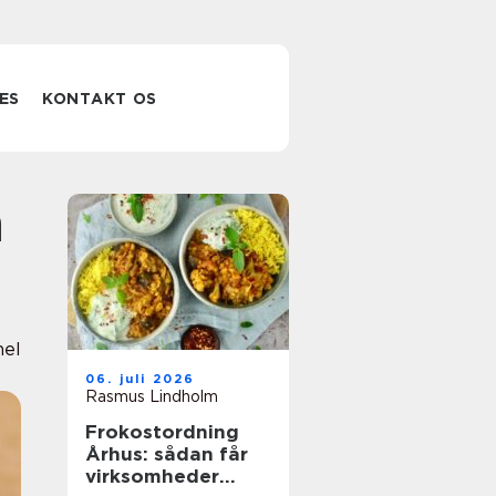
ES
KONTAKT OS
nel
06. juli 2026
Rasmus Lindholm
Frokostordning
Århus: sådan får
virksomheder