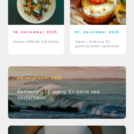
18. december 2025
01. december 2025
Sunde måltider på farten
Tapas i Aalborg: En
gastronomisk oplevelse
30. november 2025
Restaurant i Esbjerg: En perle ved
Vesterhavet