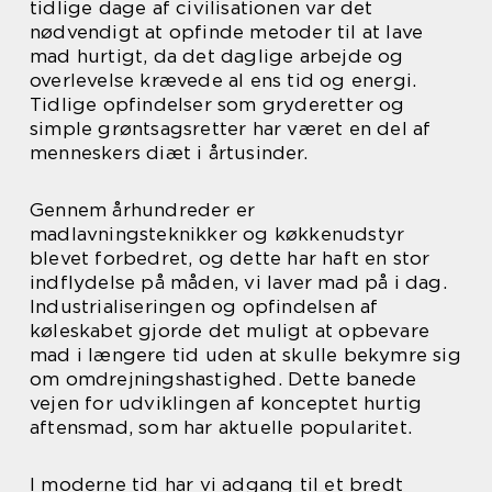
tidlige dage af civilisationen var det
nødvendigt at opfinde metoder til at lave
mad hurtigt, da det daglige arbejde og
overlevelse krævede al ens tid og energi.
Tidlige opfindelser som gryderetter og
simple grøntsagsretter har været en del af
menneskers diæt i årtusinder.
Gennem århundreder er
madlavningsteknikker og køkkenudstyr
blevet forbedret, og dette har haft en stor
indflydelse på måden, vi laver mad på i dag.
Industrialiseringen og opfindelsen af
køleskabet gjorde det muligt at opbevare
mad i længere tid uden at skulle bekymre sig
om omdrejningshastighed. Dette banede
vejen for udviklingen af konceptet hurtig
aftensmad, som har aktuelle popularitet.
I moderne tid har vi adgang til et bredt