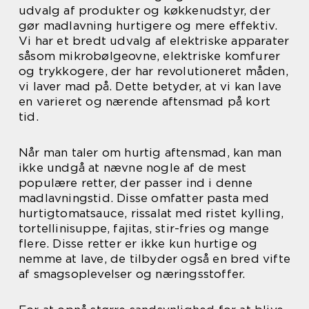
udvalg af produkter og køkkenudstyr, der
gør madlavning hurtigere og mere effektiv.
Vi har et bredt udvalg af elektriske apparater
såsom mikrobølgeovne, elektriske komfurer
og trykkogere, der har revolutioneret måden,
vi laver mad på. Dette betyder, at vi kan lave
en varieret og nærende aftensmad på kort
tid.
Når man taler om hurtig aftensmad, kan man
ikke undgå at nævne nogle af de mest
populære retter, der passer ind i denne
madlavningstid. Disse omfatter pasta med
hurtigtomatsauce, rissalat med ristet kylling,
tortellinisuppe, fajitas, stir-fries og mange
flere. Disse retter er ikke kun hurtige og
nemme at lave, de tilbyder også en bred vifte
af smagsoplevelser og næringsstoffer.