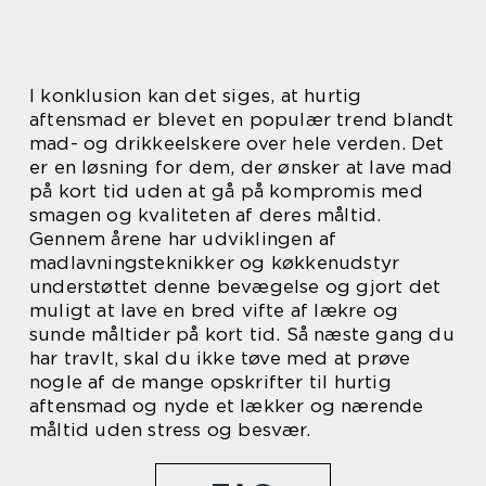
I konklusion kan det siges, at hurtig
aftensmad er blevet en populær trend blandt
mad- og drikkeelskere over hele verden. Det
er en løsning for dem, der ønsker at lave mad
på kort tid uden at gå på kompromis med
smagen og kvaliteten af deres måltid.
Gennem årene har udviklingen af
madlavningsteknikker og køkkenudstyr
understøttet denne bevægelse og gjort det
muligt at lave en bred vifte af lækre og
sunde måltider på kort tid. Så næste gang du
har travlt, skal du ikke tøve med at prøve
nogle af de mange opskrifter til hurtig
aftensmad og nyde et lækker og nærende
måltid uden stress og besvær.