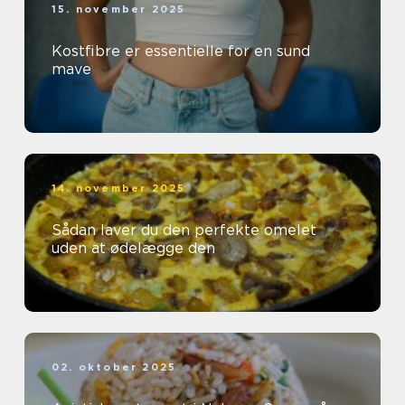
15. november 2025
Kostfibre er essentielle for en sund
mave
14. november 2025
Sådan laver du den perfekte omelet
uden at ødelægge den
02. oktober 2025