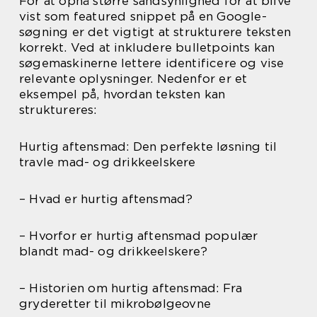
For at opnå større sandsynlighed for at blive
vist som featured snippet på en Google-
søgning er det vigtigt at strukturere teksten
korrekt. Ved at inkludere bulletpoints kan
søgemaskinerne lettere identificere og vise
relevante oplysninger. Nedenfor er et
eksempel på, hvordan teksten kan
struktureres:
Hurtig aftensmad: Den perfekte løsning til
travle mad- og drikkeelskere
– Hvad er hurtig aftensmad?
– Hvorfor er hurtig aftensmad populær
blandt mad- og drikkeelskere?
– Historien om hurtig aftensmad: Fra
gryderetter til mikrobølgeovne