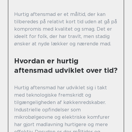
Hurtig aftensmad er et måltid, der kan
tilberedes på relativt kort tid uden at gå på
kompromis med kvalitet og smag. Det er
ideelt for folk, der har travlt, men stadig
ønsker at nyde lækker og nærende mad.
Hvordan er hurtig
aftensmad udviklet over tid?
Hurtig aftensmad har udviklet sig i takt
med teknologiske fremskridt og
tilgængeligheden af køkkenredskaber.
Industrielle opfindelser som
mikrobølgeovne og elektriske komfurer
har gjort madlavning hurtigere og mere
effektiv. Desuden er der måltider og