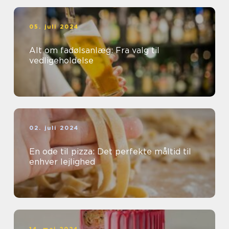
05. juli 2024
Alt om fadølsanlæg: Fra valg til
vedligeholdelse
02. juli 2024
En ode til pizza: Det perfekte måltid til
enhver lejlighed