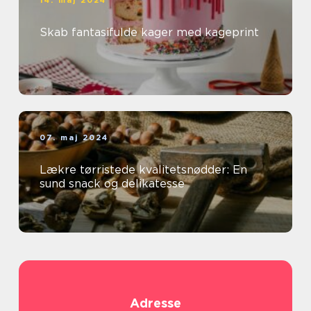
14. maj 2024
Skab fantasifulde kager med kageprint
07. maj 2024
Lækre tørristede kvalitetsnødder: En
sund snack og delikatesse
Adresse