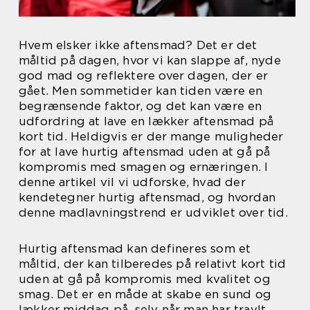
Hvem elsker ikke aftensmad? Det er det
måltid på dagen, hvor vi kan slappe af, nyde
god mad og reflektere over dagen, der er
gået. Men sommetider kan tiden være en
begrænsende faktor, og det kan være en
udfordring at lave en lækker aftensmad på
kort tid. Heldigvis er der mange muligheder
for at lave hurtig aftensmad uden at gå på
kompromis med smagen og ernæringen. I
denne artikel vil vi udforske, hvad der
kendetegner hurtig aftensmad, og hvordan
denne madlavningstrend er udviklet over tid.
Hurtig aftensmad kan defineres som et
måltid, der kan tilberedes på relativt kort tid
uden at gå på kompromis med kvalitet og
smag. Det er en måde at skabe en sund og
lækker middag på, selv når man har travlt.