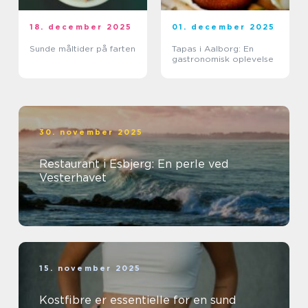
18. december 2025
01. december 2025
Sunde måltider på farten
Tapas i Aalborg: En
gastronomisk oplevelse
30. november 2025
Restaurant i Esbjerg: En perle ved
Vesterhavet
15. november 2025
Kostfibre er essentielle for en sund