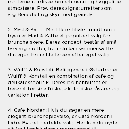
moderne nordiske brunchmenu og hyggelige
atmosfære. Prøv deres signaturretter som
æg Benedict og skyr med granola.
2. Mad & Kaffe: Med flere filialer rundt om i
byen er Mad & Kaffe et populært valg for
brunchelskere. Deres koncept består af små,
farverige retter, hvor du kan sammensætte
din egen brunchtallerken efter eget valg.
3. Wulff & Konstali: Beliggende i Østerbro er
Wulff & Konstali en kombination af café og
delikatessebutik. Deres brunchbuffet er
berømt for sine friske, økologiske råvarer og
variation i retter.
4. Café Norden: Hvis du søger en mere
elegant brunchoplevelse, er Café Norden i
Indre By det perfekte valg. Her kan du nyde