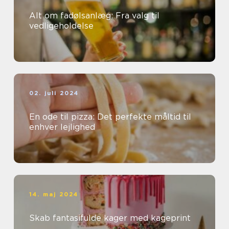
Alt om fadølsanlæg: Fra valg til
vedligeholdelse
02. juli 2024
En ode til pizza: Det perfekte måltid til
enhver lejlighed
14. maj 2024
Skab fantasifulde kager med kageprint