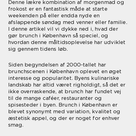
Denne lækre kombination af morgenmad og
frokost er en fantastisk måde at starte
weekenden på eller endda nyde en
afslappende søndag med venner eller familie.
I denne artikel vil vi dykke ned i, hvad der
gør brunch i København så speciel, og
hvordan denne måltidsoplevelse har udviklet
sig gennem tidens løb.
Siden begyndelsen af 2000-tallet har
brunchscenen i København oplevet en øget
interesse og popularitet. Byens kulinariske
landskab har altid været righoldigt, så det er
ikke overraskende, at brunch har fundet vej
til de mange caféer, restauranter og
spisesteder i byen. Brunch i København er
blevet synonymt med variation, kvalitet og
æstetisk appel, og der er noget for enhver
smag.