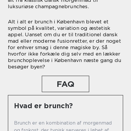
alt fra klassisk dansk morgenmad til
luksuriøse champagnebrunches.
Alt i alt er brunch i København blevet et
symbol på kvalitet, variation og æstetisk
appel. Uanset om du er til traditionel dansk
mad eller moderne fusionretter, er der noget
for enhver smag i denne magiske by. Så
hvorfor ikke forkæle dig selv med en lækker
brunchoplevelse i København næste gang du
besøger byen?
FAQ
Hvad er brunch?
Brunch er en kombination af morgenmad
og frokost, der typisk serveres i løbet af