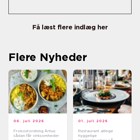
Få læst flere indlæg her
Flere Nyheder
06. juli 2026
01. juli 2026
Frokostordning Århus:
Restaurant allinge
sådan får virksomheder
hyggelige