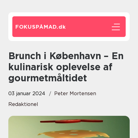
FOKUSPÅMAD.
dk
Brunch i København – En
kulinarisk oplevelse af
gourmetmåltidet
03 januar 2024
Peter Mortensen
Redaktionel