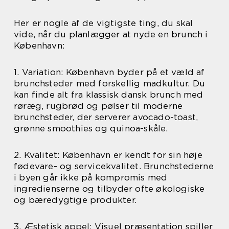
Her er nogle af de vigtigste ting, du skal
vide, når du planlægger at nyde en brunch i
København:
1. Variation: København byder på et væld af
brunchsteder med forskellig madkultur. Du
kan finde alt fra klassisk dansk brunch med
røræg, rugbrød og pølser til moderne
brunchsteder, der serverer avocado-toast,
grønne smoothies og quinoa-skåle.
2. Kvalitet: København er kendt for sin høje
fødevare- og servicekvalitet. Brunchstederne
i byen går ikke på kompromis med
ingredienserne og tilbyder ofte økologiske
og bæredygtige produkter.
3. Æstetisk appel: Visuel præsentation spiller