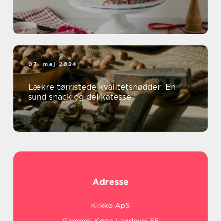
07. maj 2024
Lækre tørristede kvalitetsnødder: En
sund snack og delikatesse
Adresse