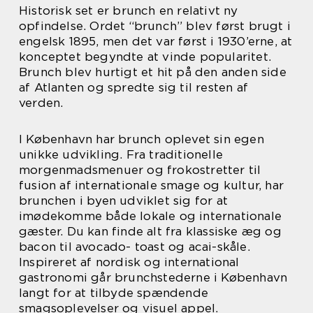
Historisk set er brunch en relativt ny
opfindelse. Ordet “brunch” blev først brugt i
engelsk 1895, men det var først i 1930’erne, at
konceptet begyndte at vinde popularitet.
Brunch blev hurtigt et hit på den anden side
af Atlanten og spredte sig til resten af
verden.
I København har brunch oplevet sin egen
unikke udvikling. Fra traditionelle
morgenmadsmenuer og frokostretter til
fusion af internationale smage og kultur, har
brunchen i byen udviklet sig for at
imødekomme både lokale og internationale
gæster. Du kan finde alt fra klassiske æg og
bacon til avocado- toast og acai-skåle.
Inspireret af nordisk og international
gastronomi går brunchstederne i København
langt for at tilbyde spændende
smagsoplevelser og visuel appel.