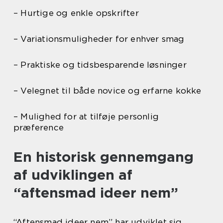
– Hurtige og enkle opskrifter
– Variationsmuligheder for enhver smag
– Praktiske og tidsbesparende løsninger
– Velegnet til både novice og erfarne kokke
– Mulighed for at tilføje personlig
præference
En historisk gennemgang
af udviklingen af
“aftensmad ideer nem”
“Aftensmad ideer nem” har udviklet sig