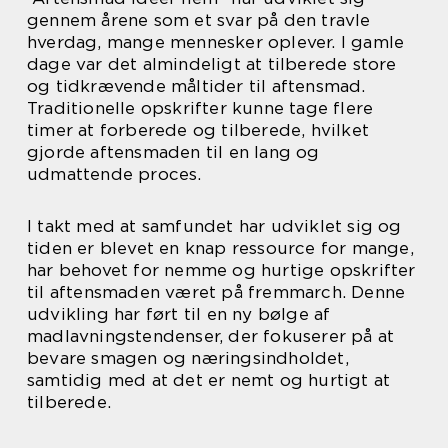
gennem årene som et svar på den travle
hverdag, mange mennesker oplever. I gamle
dage var det almindeligt at tilberede store
og tidkrævende måltider til aftensmad.
Traditionelle opskrifter kunne tage flere
timer at forberede og tilberede, hvilket
gjorde aftensmaden til en lang og
udmattende proces.
I takt med at samfundet har udviklet sig og
tiden er blevet en knap ressource for mange,
har behovet for nemme og hurtige opskrifter
til aftensmaden været på fremmarch. Denne
udvikling har ført til en ny bølge af
madlavningstendenser, der fokuserer på at
bevare smagen og næringsindholdet,
samtidig med at det er nemt og hurtigt at
tilberede.