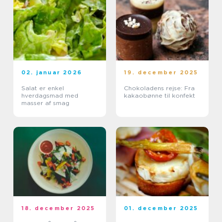
02. januar 2026
19. december 2025
Salat er enkel
Chokoladens rejse: Fra
hverdagsmad med
kakaobønne til konfekt
masser af smag
18. december 2025
01. december 2025