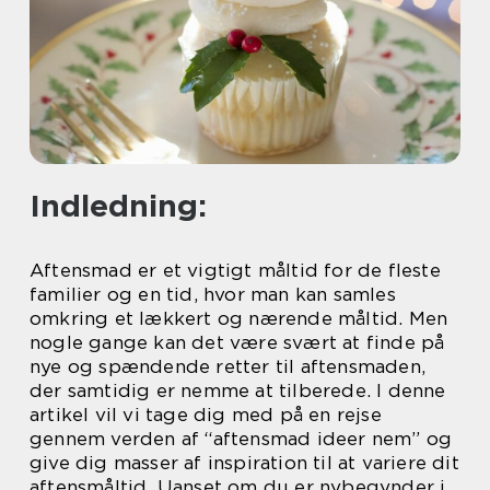
Indledning:
Aftensmad er et vigtigt måltid for de fleste
familier og en tid, hvor man kan samles
omkring et lækkert og nærende måltid. Men
nogle gange kan det være svært at finde på
nye og spændende retter til aftensmaden,
der samtidig er nemme at tilberede. I denne
artikel vil vi tage dig med på en rejse
gennem verden af “aftensmad ideer nem” og
give dig masser af inspiration til at variere dit
aftensmåltid. Uanset om du er nybegynder i