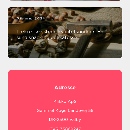
07. maj 2024
Lækre tørristede kvalitetsnødder: En
sund snack og delikatesse
Adresse