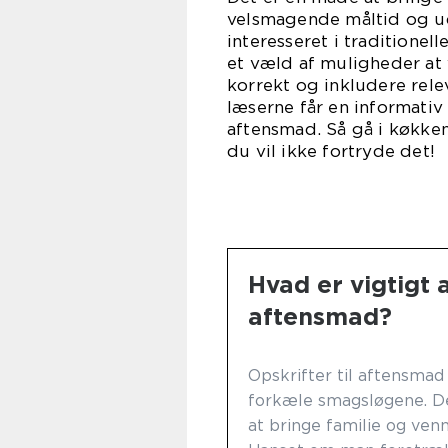
velsmagende måltid og ud
interesseret i traditionell
et væld af muligheder at
korrekt og inkludere rele
læserne får en informativ
aftensmad. Så gå i køkken
du vil ikke fortryde det!
Hvad er vigtigt a
aftensmad?
Opskrifter til aftensmad
forkæle smagsløgene. D
at bringe familie og ve