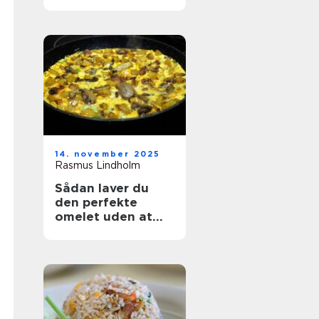
14. november 2025
Rasmus Lindholm
Sådan laver du
den perfekte
omelet uden at
ødelægge den