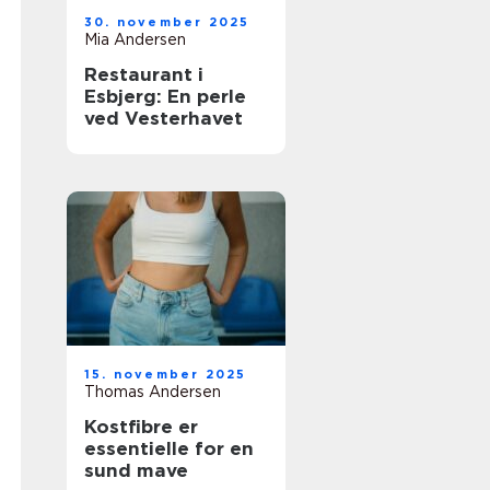
30. november 2025
Mia Andersen
Restaurant i
Esbjerg: En perle
ved Vesterhavet
15. november 2025
Thomas Andersen
Kostfibre er
essentielle for en
sund mave