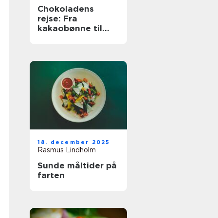
Chokoladens
rejse: Fra
kakaobønne til
konfekt
18. december 2025
Rasmus Lindholm
Sunde måltider på
farten