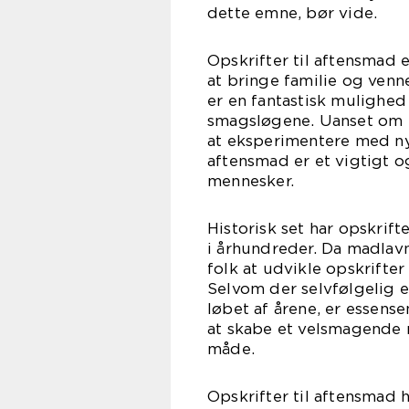
dette emne, bør vide.
Opskrifter til aftensmad
at bringe familie og ven
er en fantastisk mulighed
smagsløgene. Uanset om ma
at eksperimentere med ny
aftensmad er et vigtigt 
mennesker.
Historisk set har opskrif
i århundreder. Da madlav
folk at udvikle opskrifte
Selvom der selvfølgelig e
løbet af årene, er essens
at skabe et velsmagende må
måde.
Opskrifter til aftensmad 