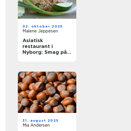
02. oktober 2025
Malene Jeppesen
Asiatisk
restaurant i
Nyborg: Smag på
Østens
herligheder
31. august 2025
Mia Andersen