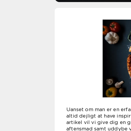
Uanset om man er en erfa
altid dejligt at have inspi
artikel vil vi give dig en
aftensmad samt uddybe vig