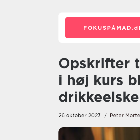
FOKUSPÅMAD.
d
Opskrifter til aftensmad er altid
i høj kurs 
drikkeelske
26 oktober 2023
Peter Mort