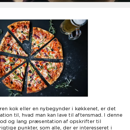
ren kok eller en nybegynder i køkkenet, er det
ration til, hvad man kan lave til aftensmad. I denne
 god og lang præsentation af opskrifter til
tige punkter, som alle, der er interesseret i