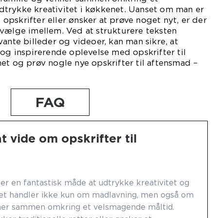
trykke kreativitet i køkkenet. Uanset om man er
e opskrifter eller ønsker at prøve noget nyt, er der
 vælge imellem. Ved at strukturere teksten
vante billeder og videoer, kan man sikre, at
 og inspirerende oplevelse med opskrifter til
et og prøv nogle nye opskrifter til aftensmad –
FAQ
t vide om opskrifter til
 er en fantastisk måde at udtrykke kreativitet og
et handler ikke kun om madlavning, men også om
nner sammen omkring et velsmagende måltid.