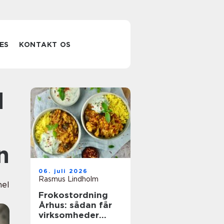
ES
KONTAKT OS
n
06. juli 2026
Rasmus Lindholm
nel
Frokostordning
Århus: sådan får
virksomheder