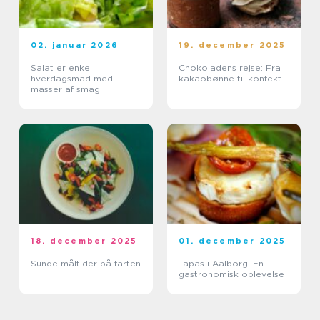
02. januar 2026
19. december 2025
Salat er enkel
Chokoladens rejse: Fra
hverdagsmad med
kakaobønne til konfekt
masser af smag
18. december 2025
01. december 2025
Sunde måltider på farten
Tapas i Aalborg: En
gastronomisk oplevelse