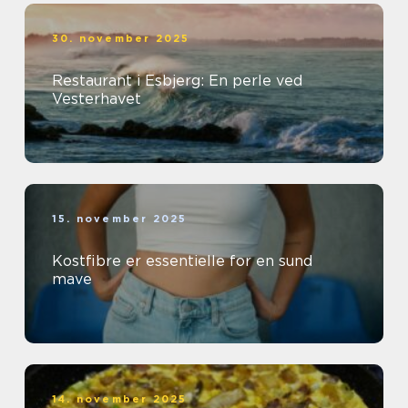
30. november 2025
Restaurant i Esbjerg: En perle ved
Vesterhavet
15. november 2025
Kostfibre er essentielle for en sund
mave
14. november 2025