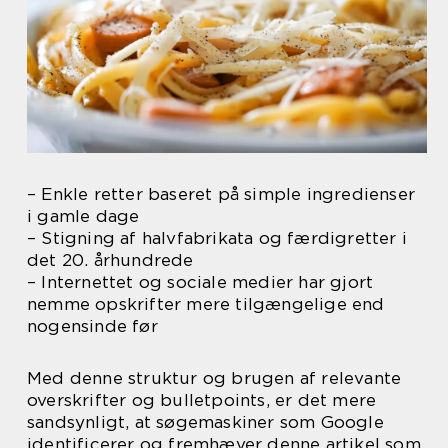
– Enkle retter baseret på simple ingredienser
i gamle dage
– Stigning af halvfabrikata og færdigretter i
det 20. århundrede
– Internettet og sociale medier har gjort
nemme opskrifter mere tilgængelige end
nogensinde før
Med denne struktur og brugen af relevante
overskrifter og bulletpoints, er det mere
sandsynligt, at søgemaskiner som Google
identificerer og fremhæver denne artikel som