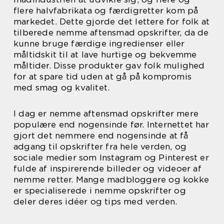
flere halvfabrikata og færdigretter kom på
markedet. Dette gjorde det lettere for folk at
tilberede nemme aftensmad opskrifter, da de
kunne bruge færdige ingredienser eller
måltidskit til at lave hurtige og bekvemme
måltider. Disse produkter gav folk mulighed
for at spare tid uden at gå på kompromis
med smag og kvalitet.
I dag er nemme aftensmad opskrifter mere
populære end nogensinde før. Internettet har
gjort det nemmere end nogensinde at få
adgang til opskrifter fra hele verden, og
sociale medier som Instagram og Pinterest er
fulde af inspirerende billeder og videoer af
nemme retter. Mange madbloggere og kokke
er specialiserede i nemme opskrifter og
deler deres idéer og tips med verden.