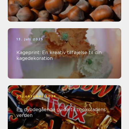
13. juli 2025
Kageprint: En kreativ tilføjelse til din
kagedekoration
05. oktober 2024
En dybdegående guide til chokoladens
verden