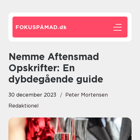
FOKUSPÅMAD.
dk
Nemme Aftensmad
Opskrifter: En
dybdegående guide
30 december 2023
Peter Mortensen
Redaktionel