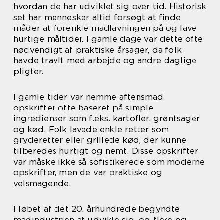
hvordan de har udviklet sig over tid. Historisk
set har mennesker altid forsøgt at finde
måder at forenkle madlavningen på og lave
hurtige måltider. I gamle dage var dette ofte
nødvendigt af praktiske årsager, da folk
havde travlt med arbejde og andre daglige
pligter.
I gamle tider var nemme aftensmad
opskrifter ofte baseret på simple
ingredienser som f.eks. kartofler, grøntsager
og kød. Folk lavede enkle retter som
gryderetter eller grillede kød, der kunne
tilberedes hurtigt og nemt. Disse opskrifter
var måske ikke så sofistikerede som moderne
opskrifter, men de var praktiske og
velsmagende.
I løbet af det 20. århundrede begyndte
madindustrien at udvikle sig, og flere og