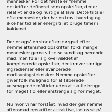
mennesker. For det første er “nemme”
opskrifter defineret som opskrifter, der er
relativt enkle og hurtige at lave. Dette tiltaler
ofte mennesker, der har en travl hverdag og
ikke har tid eller energi til at bruge timer i
køkkenet.
Der er også en stor efterspørgsel efter
nemme aftensmad opskrifter, fordi mange
mennesker gerne vil spise sundt og nærende
mad, men føler sig overvældet af
komplicerede opskrifter, der kræver særlige
ingredienser eller avancerede
madlavningsteknikker. Nemme opskrifter
giver folk mulighed for at tilberede
velsmagende måltider uden at skulle bruge
for meget tid eller anstrenge sig for meget.
Nu hvor vi har forstået, hvad der gør nemme
aftensmad opskrifter attraktive, lad os se på,