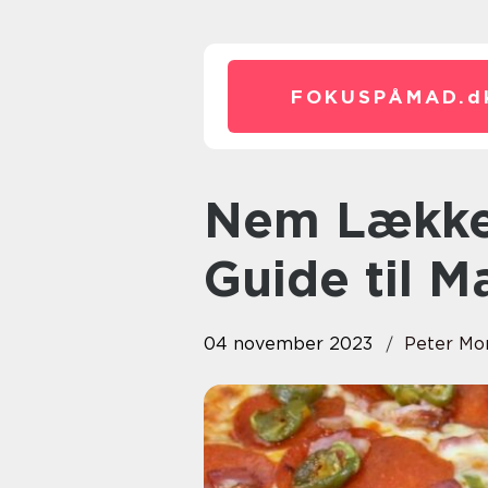
FOKUSPÅMAD.
d
Nem Lækker Aftensmad: En
Guide til M
04 november 2023
Peter Mo