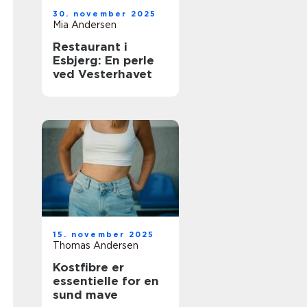
30. november 2025
Mia Andersen
Restaurant i
Esbjerg: En perle
ved Vesterhavet
15. november 2025
Thomas Andersen
Kostfibre er
essentielle for en
sund mave