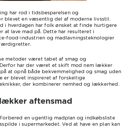
ing har rod i tidsbesparelsen og
blevet en væsentlig del af moderne livsstil.
 i hverdagen har folk ønsket at finde hurtigere
t lave mad på. Dette har resulteret i
ce-food-industrien og madlavningsteknologier
ærdigretter.
se metoder været tabet af smag og
erfor har der været et skift mod nem lækker
r på at opnå både bekvemmelighed og smag uden
 er blevet inspireret af forskellige
teknikker, der kombinerer nemhed og lækkerhed.
em lækker aftensmad
 Forbered en ugentlig madplan og indkøbsliste
dsspilde i supermarkedet. Ved at have en plan kan