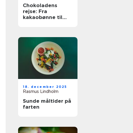
Chokoladens
rejse: Fra
kakaobønne til
konfekt
18. december 2025
Rasmus Lindholm
Sunde måltider på
farten