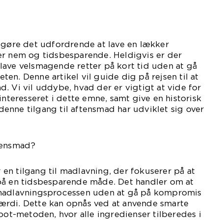
 gøre det udfordrende at lave en lækker
er nem og tidsbesparende. Heldigvis er der
lave velsmagende retter på kort tid uden at gå
en. Denne artikel vil guide dig på rejsen til at
. Vi vil uddybe, hvad der er vigtigt at vide for
interesseret i dette emne, samt give en historisk
nne tilgang til aftensmad har udviklet sig over
tensmad?
n tilgang til madlavning, der fokuserer på at
på en tidsbesparende måde. Det handler om at
 madlavningsprocessen uden at gå på kompromis
rdi. Dette kan opnås ved at anvende smarte
-pot-metoden, hvor alle ingredienser tilberedes i