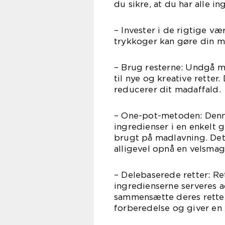
du sikre, at du har alle in
– Invester i de rigtige v
trykkoger kan gøre din m
– Brug resterne: Undgå m
til nye og kreative retter
reducerer dit madaffald.
– One-pot-metoden: Denn
ingredienser i en enkelt 
brugt på madlavning. Det
alligevel opnå en velsmag
– Delebaserede retter: Ret
ingredienserne serveres a
sammensætte deres retter
forberedelse og giver en 