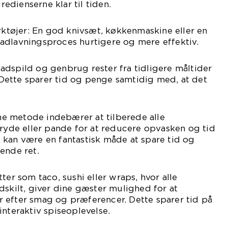
gredienserne klar til tiden.
ærktøjer: En god knivsæt, køkkenmaskine eller en
adlavningsproces hurtigere og mere effektiv.
adspild og genbrug rester fra tidligere måltider
. Dette sparer tid og penge samtidig med, at det
e metode indebærer at tilberede alle
gryde eller pande for at reducere opvasken og tid
 kan være en fantastisk måde at spare tid og
ende ret.
ter som taco, sushi eller wraps, hvor alle
dskilt, giver dine gæster mulighed for at
 efter smag og præferencer. Dette sparer tid på
interaktiv spiseoplevelse.