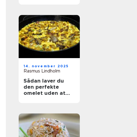
14. november 2025
Rasmus Lindholm
Sådan laver du
den perfekte
omelet uden at
ødelægge den