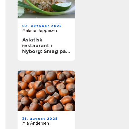
02. oktober 2025
Malene Jeppesen
Asiatisk
restaurant i
Nyborg: Smag på
Østens
herligheder
31. august 2025
Mia Andersen