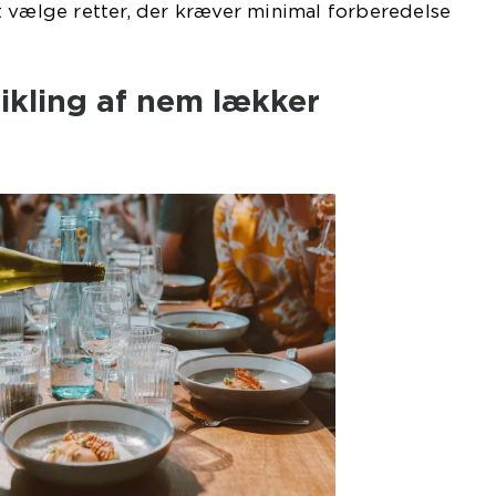
t vælge retter, der kræver minimal forberedelse
vikling af nem lækker