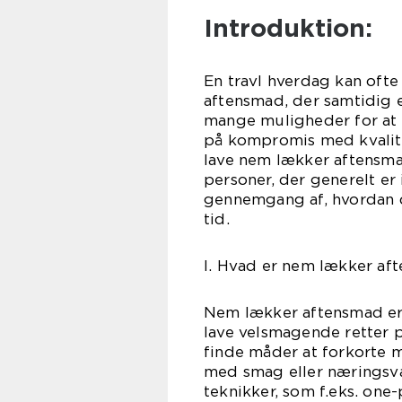
Introduktion:
En travl hverdag kan ofte
aftensmad, der samtidig 
mange muligheder for at 
på kompromis med kvalitet
lave nem lækker aftensmad
personer, der generelt er 
gennemgang af, hvordan de
tid.
I. Hvad er nem lækker af
Nem lækker aftensmad er e
lave velsmagende retter 
finde måder at forkorte
med smag eller næringsvæ
teknikker, som f.eks. one