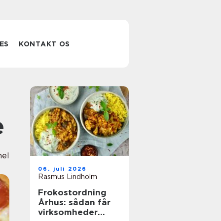
ES
KONTAKT OS
e
nel
06. juli 2026
Rasmus Lindholm
Frokostordning
Århus: sådan får
virksomheder