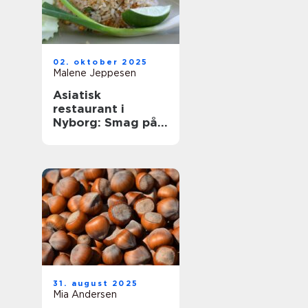
02. oktober 2025
Malene Jeppesen
Asiatisk
restaurant i
Nyborg: Smag på
Østens
herligheder
31. august 2025
Mia Andersen