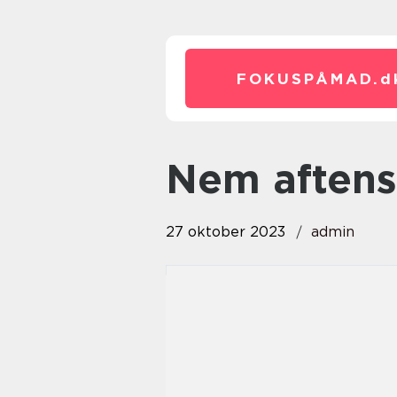
FOKUSPÅMAD.
d
nem aften
27 oktober 2023
admin