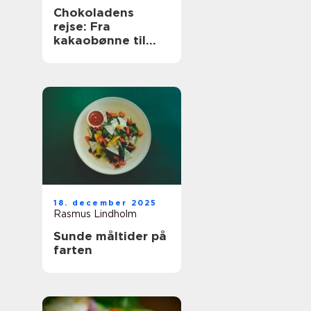
Chokoladens
rejse: Fra
kakaobønne til
konfekt
18. december 2025
Rasmus Lindholm
Sunde måltider på
farten