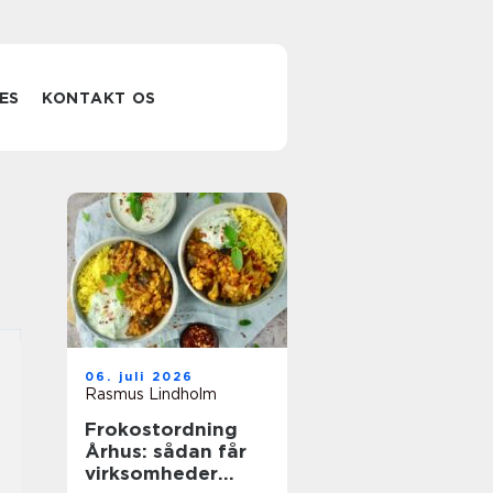
ES
KONTAKT OS
06. juli 2026
Rasmus Lindholm
Frokostordning
Århus: sådan får
virksomheder