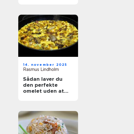
14. november 2025
Rasmus Lindholm
Sådan laver du
den perfekte
omelet uden at
ødelægge den