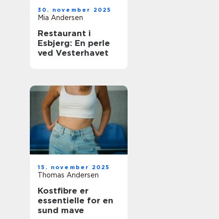
30. november 2025
Mia Andersen
Restaurant i
Esbjerg: En perle
ved Vesterhavet
15. november 2025
Thomas Andersen
Kostfibre er
essentielle for en
sund mave