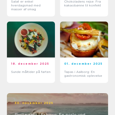
Salat er enkel
Chokoladens rejse: Fra
hverdagsmad med
kakaobønne til konfekt
masser af smag
18. december 2025
01. december 2025
Sunde måltider på farten
Tapas i Aalborg: En
gastronomisk oplevelse
30. november 2025
Restaurant i Esbjerg: En perle ved