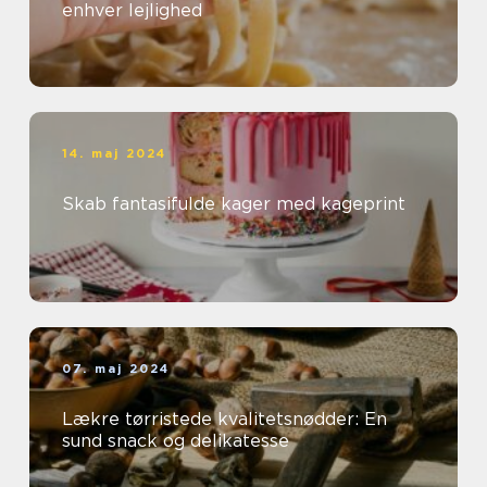
enhver lejlighed
14. maj 2024
Skab fantasifulde kager med kageprint
07. maj 2024
Lækre tørristede kvalitetsnødder: En
sund snack og delikatesse