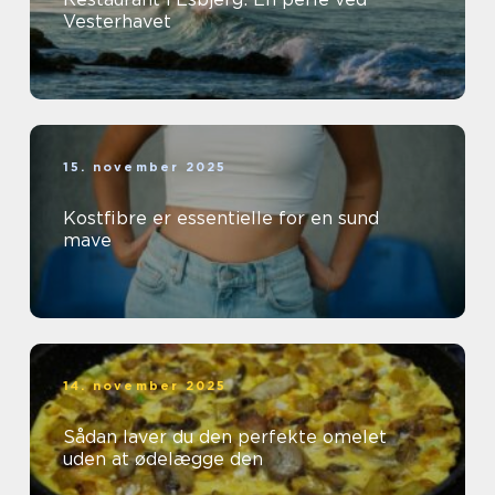
Vesterhavet
15. november 2025
Kostfibre er essentielle for en sund
mave
14. november 2025
Sådan laver du den perfekte omelet
uden at ødelægge den