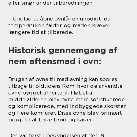
eller smør under tilberedningen.
– Undlad at åbne ovnlågen unødigt, da
temperaturen falder, og maden kræver
længere tid at tilberede.
Historisk gennemgang af
nem aftensmad i ovn:
Brugen af ovne til madlavning kan spores
tilbage til oldtidens Rom, hvor de anvendte
ovne bygget af lertegl. I løbet af
middelalderen blev ovne mere sofistikerede
og komplicerede, med indbyggede skorsten
og flere komfurer. Disse ovne blev primært
brugt til at bage brød og kager.
Det var først i begyndelsen af det 19.