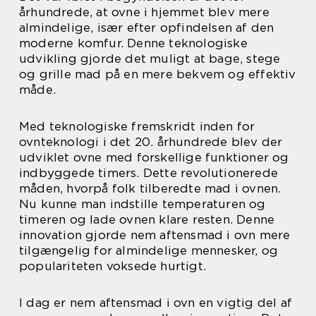
århundrede, at ovne i hjemmet blev mere
almindelige, især efter opfindelsen af den
moderne komfur. Denne teknologiske
udvikling gjorde det muligt at bage, stege
og grille mad på en mere bekvem og effektiv
måde.
Med teknologiske fremskridt inden for
ovnteknologi i det 20. århundrede blev der
udviklet ovne med forskellige funktioner og
indbyggede timers. Dette revolutionerede
måden, hvorpå folk tilberedte mad i ovnen.
Nu kunne man indstille temperaturen og
timeren og lade ovnen klare resten. Denne
innovation gjorde nem aftensmad i ovn mere
tilgængelig for almindelige mennesker, og
populariteten voksede hurtigt.
I dag er nem aftensmad i ovn en vigtig del af