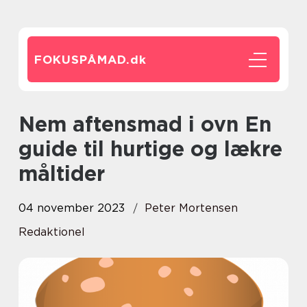
FOKUSPÅMAD.
dk
Nem aftensmad i ovn En
guide til hurtige og lækre
måltider
04 november 2023
Peter Mortensen
Redaktionel