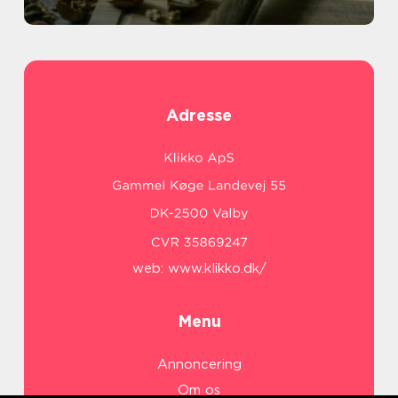
Adresse
web:
www.klikko.dk/
Menu
Annoncering
Om os