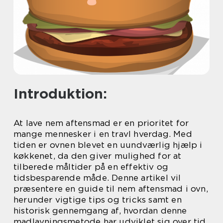
Introduktion:
At lave nem aftensmad er en prioritet for
mange mennesker i en travl hverdag. Med
tiden er ovnen blevet en uundværlig hjælp i
køkkenet, da den giver mulighed for at
tilberede måltider på en effektiv og
tidsbesparende måde. Denne artikel vil
præsentere en guide til nem aftensmad i ovn,
herunder vigtige tips og tricks samt en
historisk gennemgang af, hvordan denne
madlavningsmetode har udviklet sig over tid.