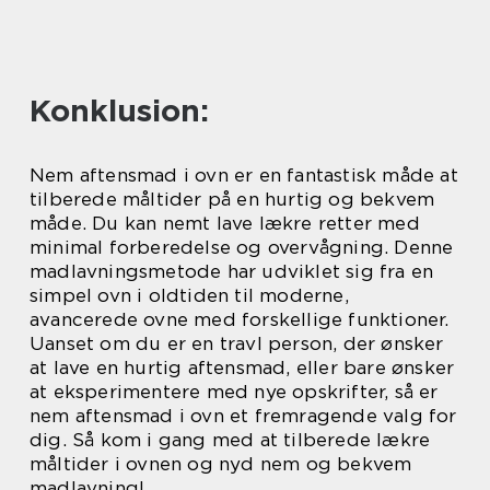
Konklusion:
Nem aftensmad i ovn er en fantastisk måde at
tilberede måltider på en hurtig og bekvem
måde. Du kan nemt lave lækre retter med
minimal forberedelse og overvågning. Denne
madlavningsmetode har udviklet sig fra en
simpel ovn i oldtiden til moderne,
avancerede ovne med forskellige funktioner.
Uanset om du er en travl person, der ønsker
at lave en hurtig aftensmad, eller bare ønsker
at eksperimentere med nye opskrifter, så er
nem aftensmad i ovn et fremragende valg for
dig. Så kom i gang med at tilberede lækre
måltider i ovnen og nyd nem og bekvem
madlavning!