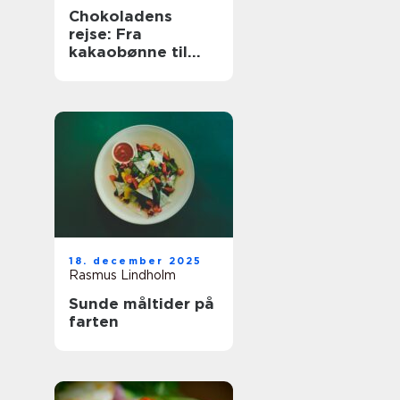
Chokoladens
rejse: Fra
kakaobønne til
konfekt
18. december 2025
Rasmus Lindholm
Sunde måltider på
farten