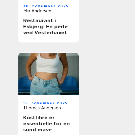
30. november 2025
Mia Andersen
Restaurant i
Esbjerg: En perle
ved Vesterhavet
15. november 2025
Thomas Andersen
Kostfibre er
essentielle for en
sund mave