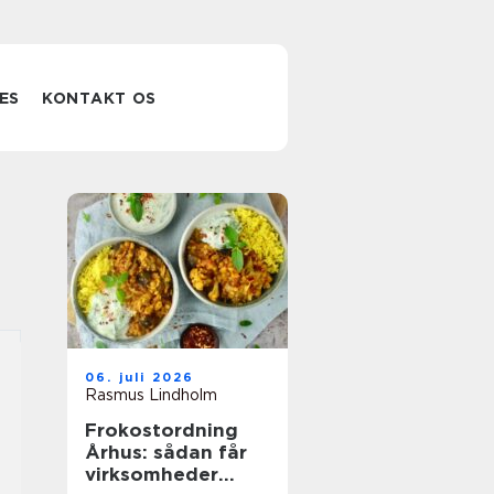
ES
KONTAKT OS
06. juli 2026
Rasmus Lindholm
Frokostordning
Århus: sådan får
virksomheder