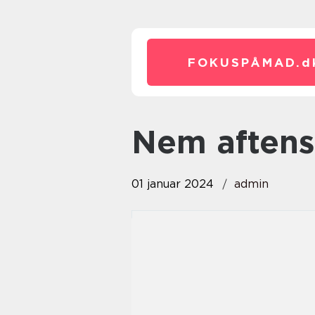
FOKUSPÅMAD.
d
nem aften
01 januar 2024
admin