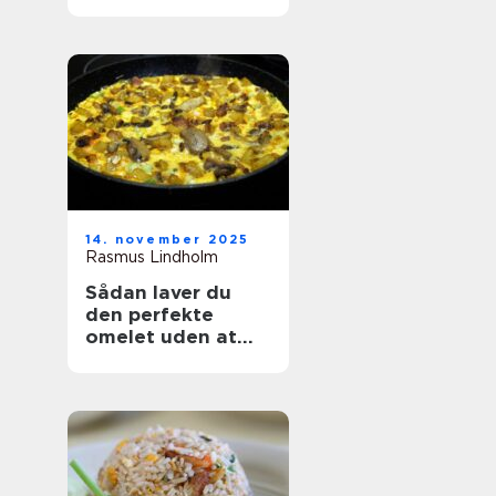
14. november 2025
Rasmus Lindholm
Sådan laver du
den perfekte
omelet uden at
ødelægge den