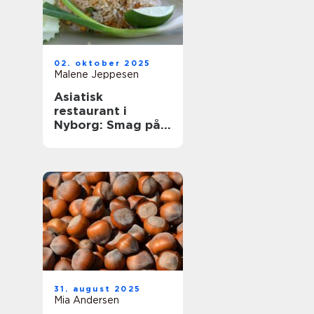
02. oktober 2025
Malene Jeppesen
Asiatisk
restaurant i
Nyborg: Smag på
Østens
herligheder
31. august 2025
Mia Andersen