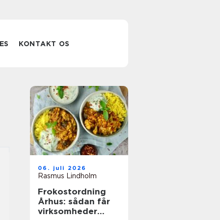
ES
KONTAKT OS
06. juli 2026
Rasmus Lindholm
Frokostordning
Århus: sådan får
virksomheder