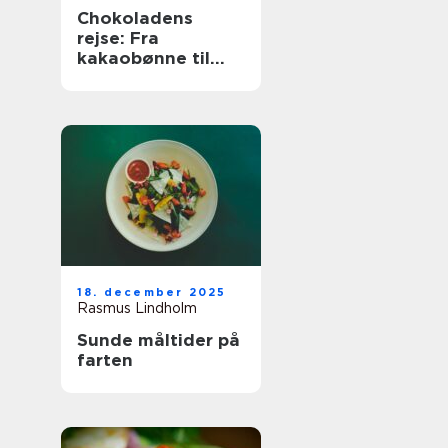
Chokoladens
rejse: Fra
kakaobønne til
konfekt
18. december 2025
Rasmus Lindholm
Sunde måltider på
farten