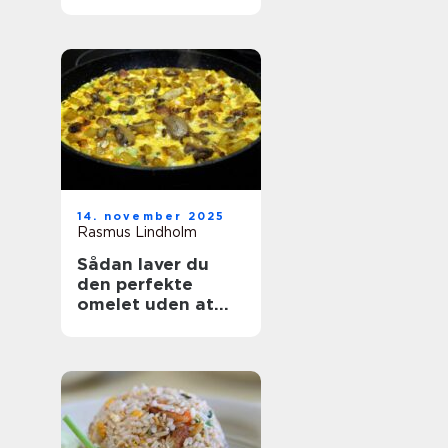
14. november 2025
Rasmus Lindholm
Sådan laver du
den perfekte
omelet uden at
ødelægge den