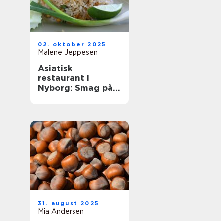
02. oktober 2025
Malene Jeppesen
Asiatisk
restaurant i
Nyborg: Smag på
Østens
herligheder
31. august 2025
Mia Andersen