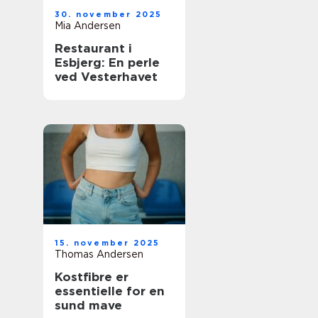
30. november 2025
Mia Andersen
Restaurant i
Esbjerg: En perle
ved Vesterhavet
15. november 2025
Thomas Andersen
Kostfibre er
essentielle for en
sund mave