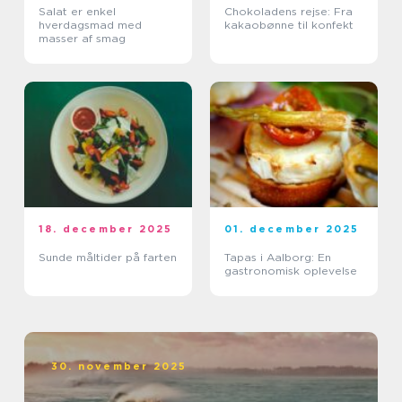
Salat er enkel
Chokoladens rejse: Fra
hverdagsmad med
kakaobønne til konfekt
masser af smag
18. december 2025
01. december 2025
Sunde måltider på farten
Tapas i Aalborg: En
gastronomisk oplevelse
30. november 2025