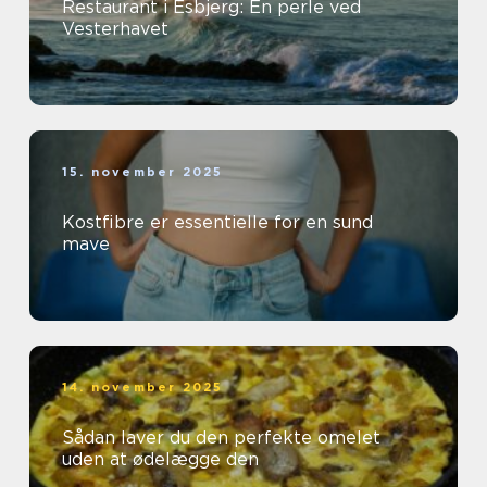
Restaurant i Esbjerg: En perle ved
Vesterhavet
15. november 2025
Kostfibre er essentielle for en sund
mave
14. november 2025
Sådan laver du den perfekte omelet
uden at ødelægge den