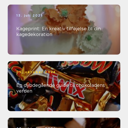
13. juli 2025
Kageprint: En kreativ tilføjelse til din
kagedekoration
05. oktober 2024
En dybdegående guide til chokoladens
verden