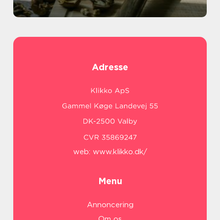
Adresse
web:
www.klikko.dk/
Menu
Annoncering
Om os