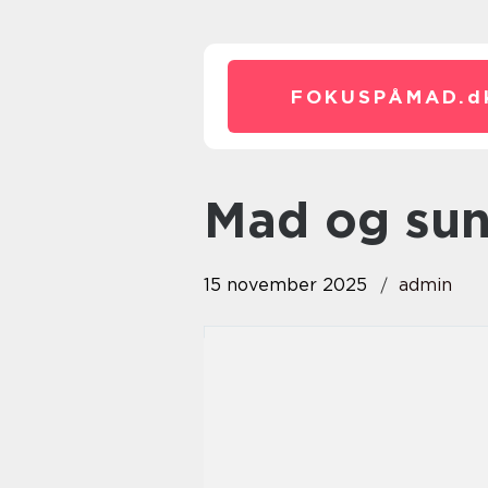
FOKUSPÅMAD.
d
Mad og su
15 november 2025
admin