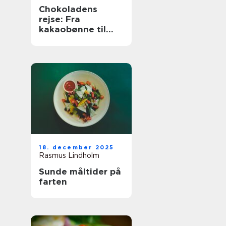
Chokoladens
rejse: Fra
kakaobønne til
konfekt
18. december 2025
Rasmus Lindholm
Sunde måltider på
farten