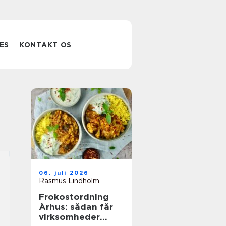
ES
KONTAKT OS
06. juli 2026
Rasmus Lindholm
Frokostordning
Århus: sådan får
virksomheder