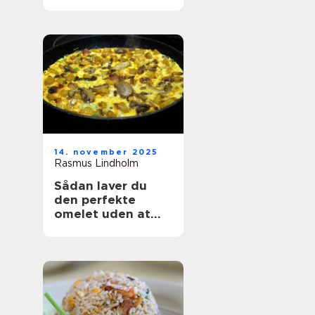
14. november 2025
Rasmus Lindholm
Sådan laver du
den perfekte
omelet uden at
ødelægge den