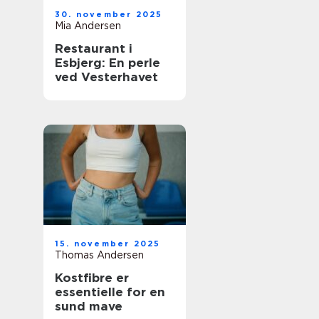
30. november 2025
Mia Andersen
Restaurant i
Esbjerg: En perle
ved Vesterhavet
15. november 2025
Thomas Andersen
Kostfibre er
essentielle for en
sund mave