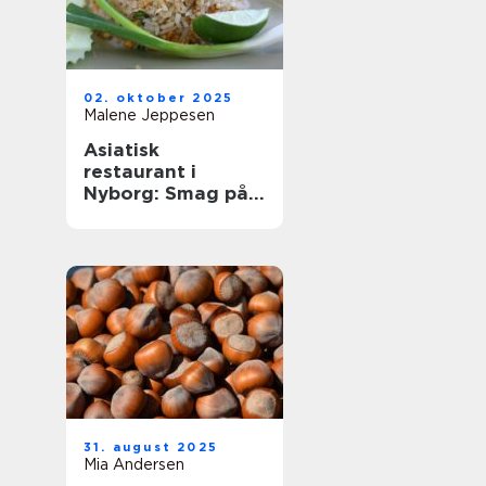
02. oktober 2025
Malene Jeppesen
Asiatisk
restaurant i
Nyborg: Smag på
Østens
herligheder
31. august 2025
Mia Andersen