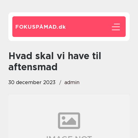
FOKUSPÅMAD.
dk
hvad skal vi have til
aftensmad
30 december 2023
admin