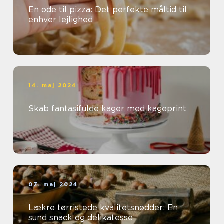
En ode til pizza: Det perfekte måltid til
enhver lejlighed
14. maj 2024
Skab fantasifulde kager med kageprint
07. maj 2024
Lækre tørristede kvalitetsnødder: En
sund snack og delikatesse