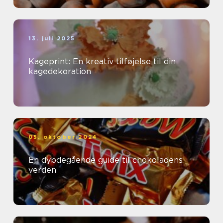
13. juli 2025
Kageprint: En kreativ tilføjelse til din
kagedekoration
05. oktober 2024
En dybdegående guide til chokoladens
verden