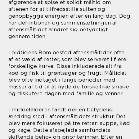
afgørende at spise et solidt måltid om
aftenen for at tilfredsstille sulten og
genopbygge energien efter en lang dag. Dog
har definitionen og sammensætningen af
aftensmåltidet ændret sig betydeligt
gennem tiden.
I oldtidens Rom bestod aftensmåltider ofte
af et væld af retter, som blev serveret i flere
forskellige kurve. Disse inkluderede alt fra
kød og fisk til grøntsager og frugt. Måltidet
blev ofte indtaget i lange perioder med
masser af tid til at nyde de forskellige smage
og diskutere dagen med familie og venner.
I middelalderen fandt der en betydelig
ændring sted i aftensmåltidets struktur. Det
blev mere fokuseret på tre retter: suppe, kød
og kage. Dette afspejlede samfundets
skiftende behov og prioriteringer. Efter en