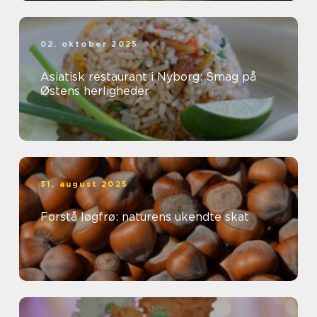
02. oktober 2025
Asiatisk restaurant i Nyborg: Smag på
Østens herligheder
31. august 2025
Forstå løgfrø: naturens ukendte skat