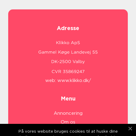
Adresse
web:
www.klikko.dk/
Menu
Annoncering
Om os
Cookies
På vores website bruges cookies til at huske dine