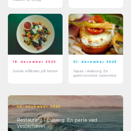
18. december 2025
01. december 2025
Sunde måltider på farten
Tapas i Aalborg: En
gastronomisk oplevelse
30. november 2025
Restaurant i Esbjerg: En perle ved
Vesterhavet