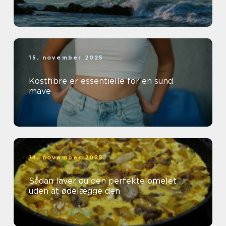
15. november 2025
Kostfibre er essentielle for en sund
mave
14. november 2025
Sådan laver du den perfekte omelet
uden at ødelægge den