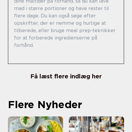
dine måltider på forhånd, så du kan lave
mad i større portioner og have rester til
flere dage. Du kan også søge efter
opskrifter, der er nemme og hurtige at
tilberede, eller bruge meal prep-teknikker
for at forberede ingredienserne på
forhånd.
Få læst flere indlæg her
Flere Nyheder