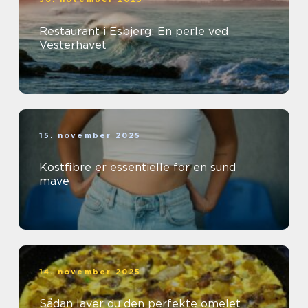
Restaurant i Esbjerg: En perle ved
Vesterhavet
15. november 2025
Kostfibre er essentielle for en sund
mave
14. november 2025
Sådan laver du den perfekte omelet