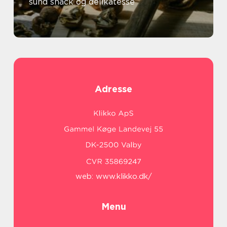
sund snack og delikatesse
Adresse
web:
www.klikko.dk/
Menu