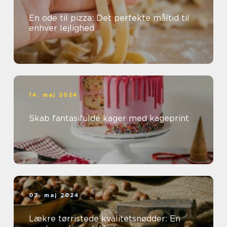
En ode til pizza: Det perfekte måltid til
enhver lejlighed
14. maj 2024
Skab fantasifulde kager med kageprint
07. maj 2024
Lækre tørristede kvalitetsnødder: En