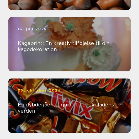
13. juli 2025
Kageprint: En kreativ tilføjelse til din
kagedekoration
05. oktober 2024
En dybdegående guide til chokoladens
verden