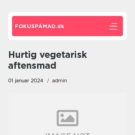
FOKUSPÅMAD.
dk
hurtig vegetarisk
aftensmad
01 januar 2024
admin