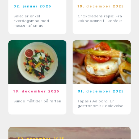
02. januar 2026
19. december 2025
Salat er enkel
Chokoladens rejse: Fra
hverdagsmad med
kakaobønne til konfekt
masser af smag
18. december 2025
01. december 2025
Sunde måltider på farten
Tapas i Aalborg: En
gastronomisk oplevelse
30. november 2025