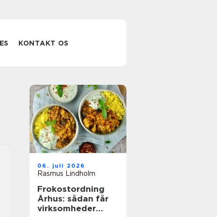
ES
KONTAKT OS
06. juli 2026
Rasmus Lindholm
Frokostordning
Århus: sådan får
virksomheder