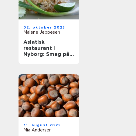
02. oktober 2025
Malene Jeppesen
Asiatisk
restaurant i
Nyborg: Smag på
Østens
herligheder
31. august 2025
Mia Andersen