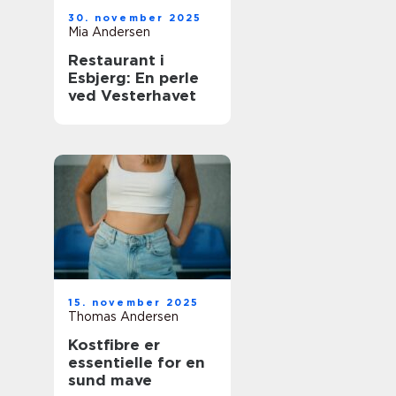
30. november 2025
Mia Andersen
Restaurant i
Esbjerg: En perle
ved Vesterhavet
15. november 2025
Thomas Andersen
Kostfibre er
essentielle for en
sund mave