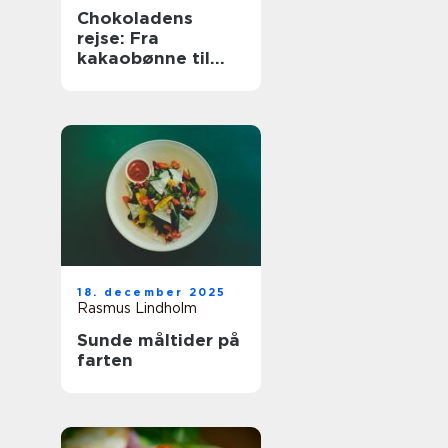
Chokoladens
rejse: Fra
kakaobønne til
konfekt
18. december 2025
Rasmus Lindholm
Sunde måltider på
farten