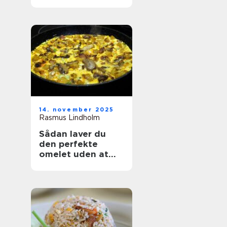
14. november 2025
Rasmus Lindholm
Sådan laver du
den perfekte
omelet uden at
ødelægge den