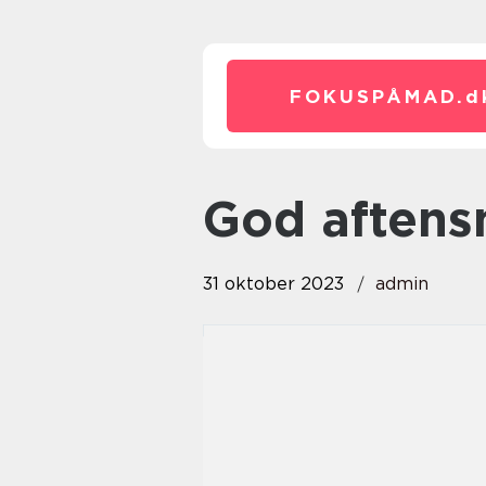
FOKUSPÅMAD.
d
god aften
31 oktober 2023
admin