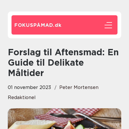
FOKUSPÅMAD.
dk
Forslag til Aftensmad: En
Guide til Delikate
Måltider
01 november 2023
Peter Mortensen
Redaktionel