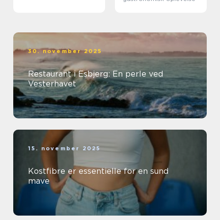
30. november 2025
Restaurant i Esbjerg: En perle ved
Vesterhavet
15. november 2025
Kostfibre er essentielle for en sund
mave