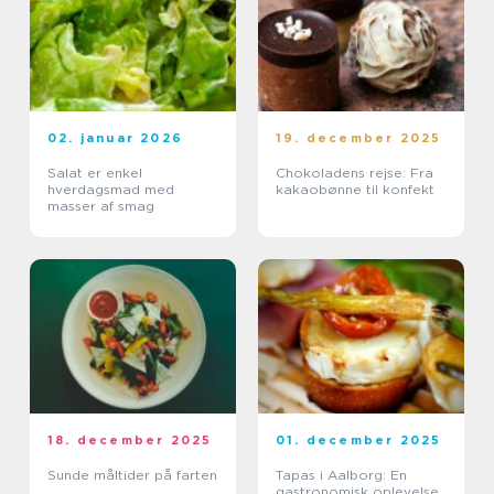
02. januar 2026
19. december 2025
Salat er enkel
Chokoladens rejse: Fra
hverdagsmad med
kakaobønne til konfekt
masser af smag
18. december 2025
01. december 2025
Sunde måltider på farten
Tapas i Aalborg: En
gastronomisk oplevelse