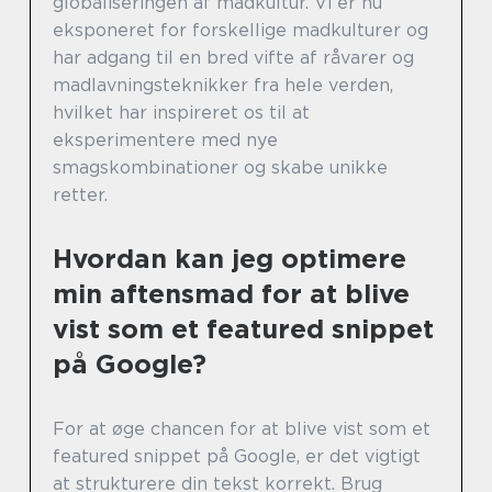
globaliseringen af madkultur. Vi er nu
eksponeret for forskellige madkulturer og
har adgang til en bred vifte af råvarer og
madlavningsteknikker fra hele verden,
hvilket har inspireret os til at
eksperimentere med nye
smagskombinationer og skabe unikke
retter.
Hvordan kan jeg optimere
min aftensmad for at blive
vist som et featured snippet
på Google?
For at øge chancen for at blive vist som et
featured snippet på Google, er det vigtigt
at strukturere din tekst korrekt. Brug