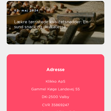
07. maj 2024
Lækre tørristede kvalitetsnødder: En
sund snack og delikatesse
Adresse