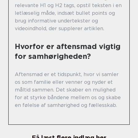
relevante H1 og H2 tags, opstil teksten i en
letlæselig måde, indsæt bullet points og
brug informative undertekster og
videoindhold, der supplerer artiklen.
Hvorfor er aftensmad vigtig
for samhørigheden?
Aftensmad er et tidspunkt, hvor vi samler
os som familie eller venner og nyder et
måltid sammen. Det skaber en mulighed
for at styrke båndene mellem os og skabe
en følelse af samhørighed og fællesskab.
Få læst flere indlæg her