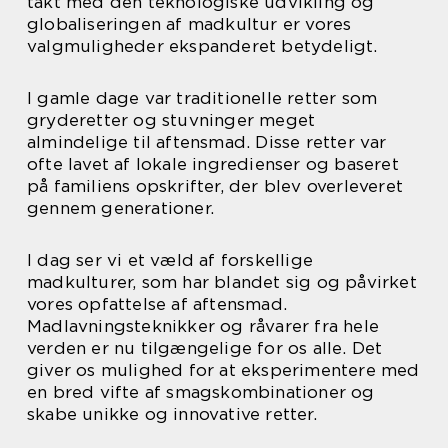
takt med den teknologiske udvikling og
globaliseringen af madkultur er vores
valgmuligheder ekspanderet betydeligt.
I gamle dage var traditionelle retter som
gryderetter og stuvninger meget
almindelige til aftensmad. Disse retter var
ofte lavet af lokale ingredienser og baseret
på familiens opskrifter, der blev overleveret
gennem generationer.
I dag ser vi et væld af forskellige
madkulturer, som har blandet sig og påvirket
vores opfattelse af aftensmad.
Madlavningsteknikker og råvarer fra hele
verden er nu tilgængelige for os alle. Det
giver os mulighed for at eksperimentere med
en bred vifte af smagskombinationer og
skabe unikke og innovative retter.