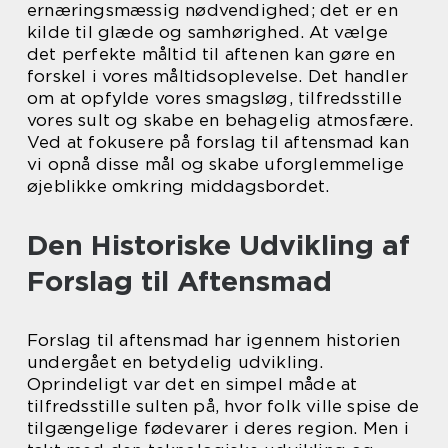
ernæringsmæssig nødvendighed; det er en
kilde til glæde og samhørighed. At vælge
det perfekte måltid til aftenen kan gøre en
forskel i vores måltidsoplevelse. Det handler
om at opfylde vores smagsløg, tilfredsstille
vores sult og skabe en behagelig atmosfære.
Ved at fokusere på forslag til aftensmad kan
vi opnå disse mål og skabe uforglemmelige
øjeblikke omkring middagsbordet.
Den Historiske Udvikling af
Forslag til Aftensmad
Forslag til aftensmad har igennem historien
undergået en betydelig udvikling.
Oprindeligt var det en simpel måde at
tilfredsstille sulten på, hvor folk ville spise de
tilgængelige fødevarer i deres region. Men i