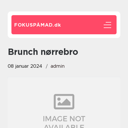
FOKUSPÅMAD.
dk
brunch nørrebro
08 januar 2024
admin