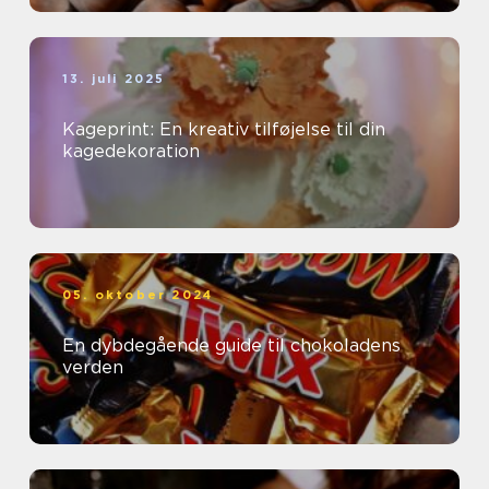
13. juli 2025
Kageprint: En kreativ tilføjelse til din
kagedekoration
05. oktober 2024
En dybdegående guide til chokoladens
verden