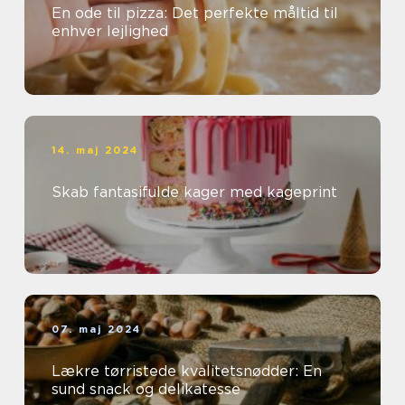
En ode til pizza: Det perfekte måltid til
enhver lejlighed
14. maj 2024
Skab fantasifulde kager med kageprint
07. maj 2024
Lækre tørristede kvalitetsnødder: En
sund snack og delikatesse