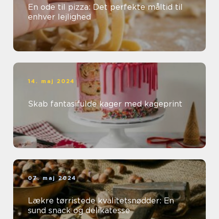
En ode til pizza: Det perfekte måltid til
enhver lejlighed
14. maj 2024
Skab fantasifulde kager med kageprint
07. maj 2024
Lækre tørristede kvalitetsnødder: En
sund snack og delikatesse