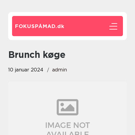
FOKUSPÅMAD.
dk
brunch køge
10 januar 2024
admin