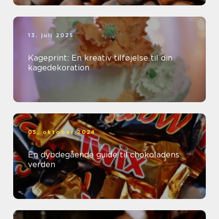
13. juli 2025
Kageprint: En kreativ tilføjelse til din
kagedekoration
05. oktober 2024
En dybdegående guide til chokoladens
verden