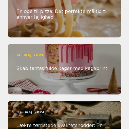
En ode til pizza: Det perfekte måltid til
enhver lejlighed
14. maj 2024
Skab fantasifulde kager med kageprint
07. maj 2024
Lækre tørristede kvalitetsnødder: En