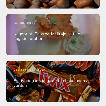
13. juli 2025
Kageprint: En kreativ tilføjelse til din
kagedekoration
05. oktober 2024
En dybdegående guide til chokoladens
verden