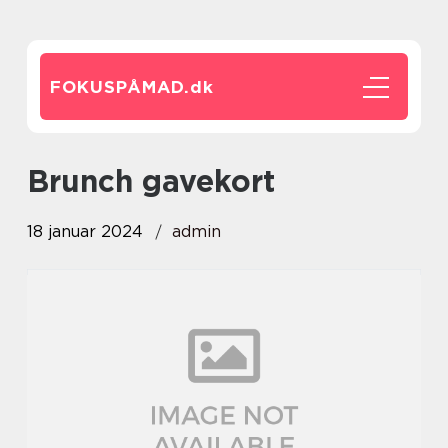
FOKUSPÅMAD.
dk
brunch gavekort
18 januar 2024
admin