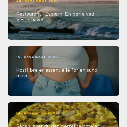
30. november 2025
Restaurant i Esbjerg: En perle ved
Vesterhavet
15. november 2025
Kostfibre er essentielle for en sund
mave
14. november 2025
Sådan laver du den perfekte omelet