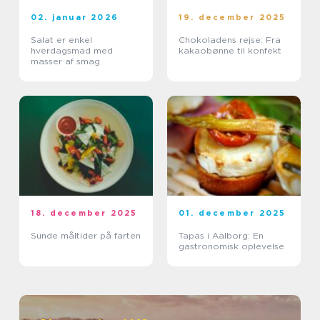
02. januar 2026
19. december 2025
Salat er enkel
Chokoladens rejse: Fra
hverdagsmad med
kakaobønne til konfekt
masser af smag
18. december 2025
01. december 2025
Sunde måltider på farten
Tapas i Aalborg: En
gastronomisk oplevelse