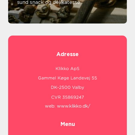
sund snack og delikatesse
Adresse
web:
www.klikko.dk/
Menu