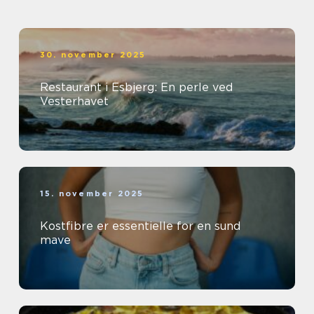
30. november 2025
Restaurant i Esbjerg: En perle ved
Vesterhavet
15. november 2025
Kostfibre er essentielle for en sund
mave