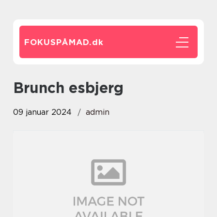
FOKUSPÅMAD.
dk
brunch esbjerg
09 januar 2024
admin