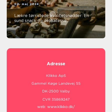
07. maj 2024
Lækre tørristede kvalitetsnødder: En
sund snack og delikatesse
Adresse
web:
www.klikko.dk/