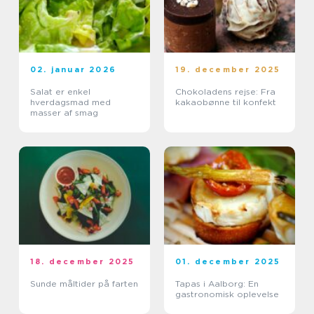
02. januar 2026
19. december 2025
Salat er enkel
Chokoladens rejse: Fra
hverdagsmad med
kakaobønne til konfekt
masser af smag
18. december 2025
01. december 2025
Sunde måltider på farten
Tapas i Aalborg: En
gastronomisk oplevelse