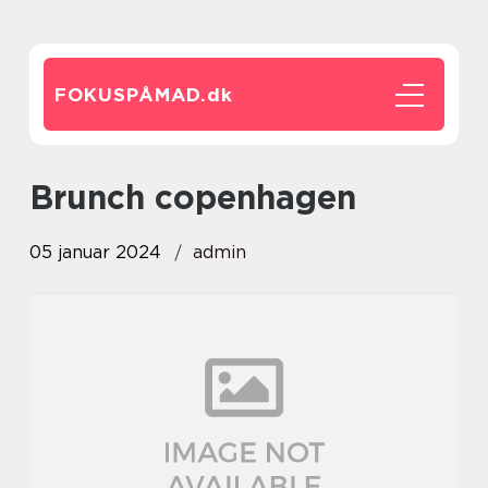
FOKUSPÅMAD.
dk
brunch copenhagen
05 januar 2024
admin