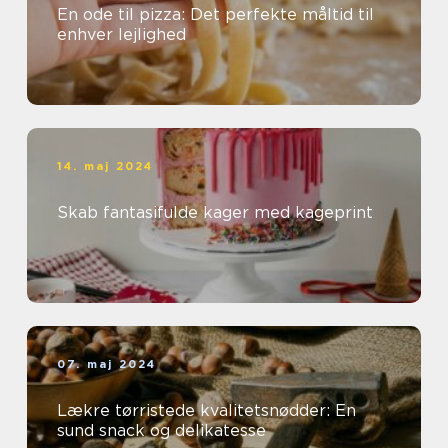
En ode til pizza: Det perfekte måltid til
enhver lejlighed
14. maj 2024
Skab fantasifulde kager med kageprint
07. maj 2024
Lækre tørristede kvalitetsnødder: En
sund snack og delikatesse