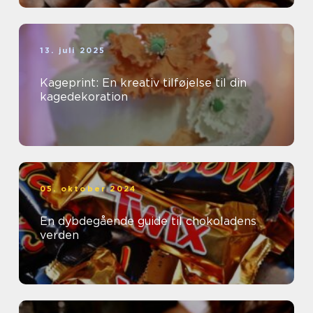
13. juli 2025
Kageprint: En kreativ tilføjelse til din
kagedekoration
05. oktober 2024
En dybdegående guide til chokoladens
verden