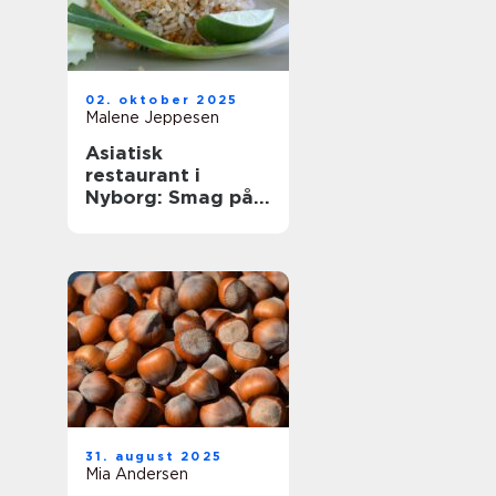
02. oktober 2025
Malene Jeppesen
Asiatisk
restaurant i
Nyborg: Smag på
Østens
herligheder
31. august 2025
Mia Andersen