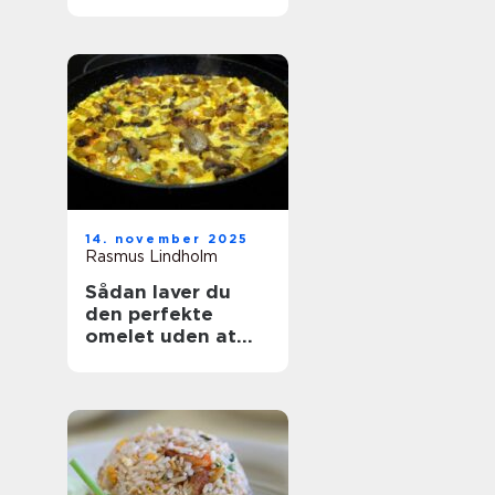
14. november 2025
Rasmus Lindholm
Sådan laver du
den perfekte
omelet uden at
ødelægge den