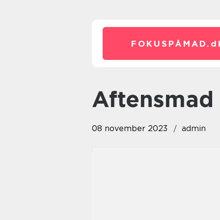
FOKUSPÅMAD.
d
aftensmad
08 november 2023
admin