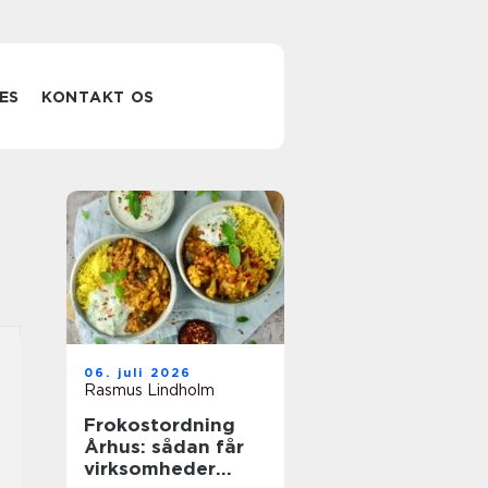
ES
KONTAKT OS
06. juli 2026
Rasmus Lindholm
Frokostordning
Århus: sådan får
virksomheder