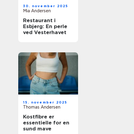
30. november 2025
Mia Andersen
Restaurant i
Esbjerg: En perle
ved Vesterhavet
15. november 2025
Thomas Andersen
Kostfibre er
essentielle for en
sund mave