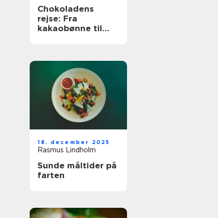
Chokoladens
rejse: Fra
kakaobønne til
konfekt
18. december 2025
Rasmus Lindholm
Sunde måltider på
farten