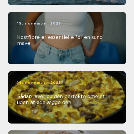
15. november 2025
Kostfibre er essentielle for en sund
mave
14. november 2025
Sådan laver du den perfekte omelet
uden at ødelægge den