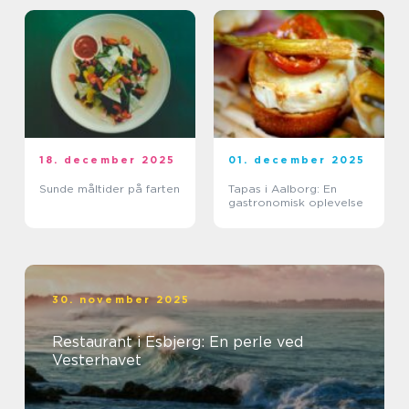
18. december 2025
01. december 2025
Sunde måltider på farten
Tapas i Aalborg: En
gastronomisk oplevelse
30. november 2025
Restaurant i Esbjerg: En perle ved
Vesterhavet