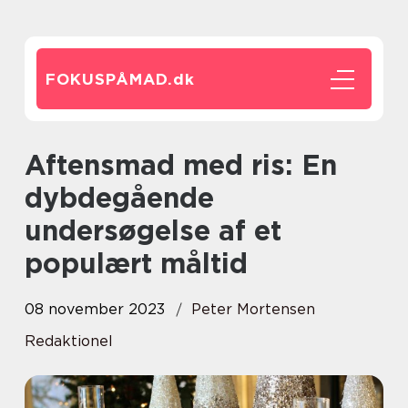
FOKUSPÅMAD.
dk
Aftensmad med ris: En
dybdegående
undersøgelse af et
populært måltid
08 november 2023
Peter Mortensen
Redaktionel