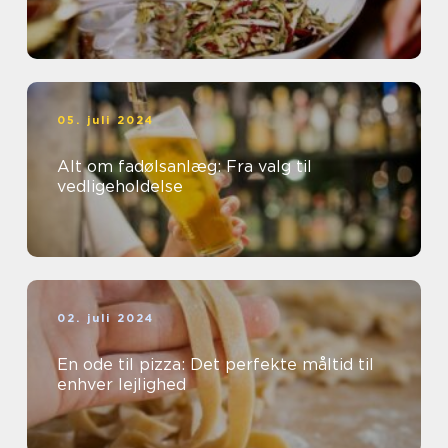
05. juli 2024
Alt om fadølsanlæg: Fra valg til
vedligeholdelse
02. juli 2024
En ode til pizza: Det perfekte måltid til
enhver lejlighed