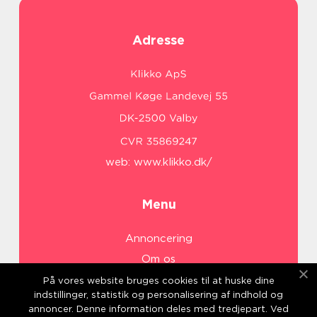
Adresse
web:
www.klikko.dk/
Menu
Annoncering
Om os
Cookies
På vores website bruges cookies til at huske dine
indstillinger, statistik og personalisering af indhold og
Kontakt os
annoncer. Denne information deles med tredjepart. Ved