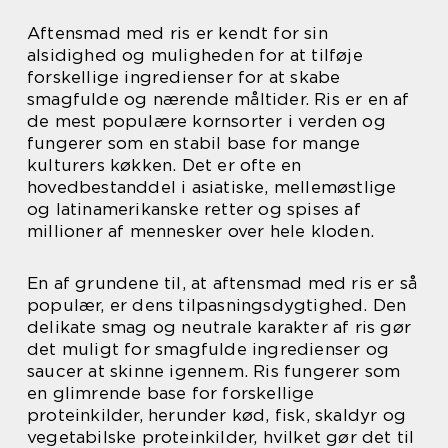
Aftensmad med ris er kendt for sin
alsidighed og muligheden for at tilføje
forskellige ingredienser for at skabe
smagfulde og nærende måltider. Ris er en af
de mest populære kornsorter i verden og
fungerer som en stabil base for mange
kulturers køkken. Det er ofte en
hovedbestanddel i asiatiske, mellemøstlige
og latinamerikanske retter og spises af
millioner af mennesker over hele kloden.
En af grundene til, at aftensmad med ris er så
populær, er dens tilpasningsdygtighed. Den
delikate smag og neutrale karakter af ris gør
det muligt for smagfulde ingredienser og
saucer at skinne igennem. Ris fungerer som
en glimrende base for forskellige
proteinkilder, herunder kød, fisk, skaldyr og
vegetabilske proteinkilder, hvilket gør det til