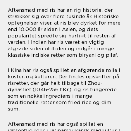
Aftensmad med ris har en rig historie, der
strækker sig over flere tusinde år. Historiske
optegnelser viser, at ris blev dyrket for mere
end 10.000 år siden i Asien, og dets
popularitet spredte sig hurtigt til resten af
verden. I Indien har ris været en vigtig
afgrøde siden oldtiden og indgår i mange
klassiske indiske retter som biryani og pilaf.
I Kina har ris også spillet en afgørende rolle i
kosten og kulturen. Der findes opskrifter på
risretter, der går helt tilbage til Zhou-
dynastiet (1046-256 f.Kr.), og ris fungerede
som en nøkkelingrediens i mange
traditionelle retter som fried rice og dim
sum.
Aftensmad med ris har også spillet en
væsentlig rolle i latinamerikansk madkultur. I