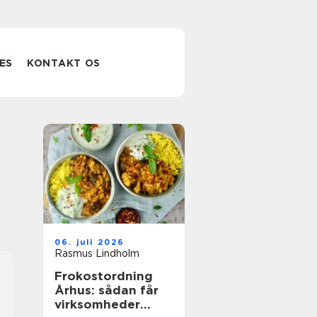
ES
KONTAKT OS
06. juli 2026
Rasmus Lindholm
Frokostordning
Århus: sådan får
virksomheder