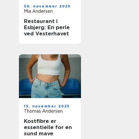
30. november 2025
Mia Andersen
Restaurant i
Esbjerg: En perle
ved Vesterhavet
15. november 2025
Thomas Andersen
Kostfibre er
essentielle for en
sund mave