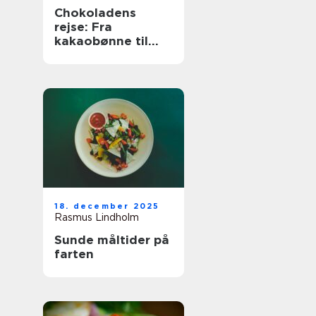
Chokoladens
rejse: Fra
kakaobønne til
konfekt
18. december 2025
Rasmus Lindholm
Sunde måltider på
farten