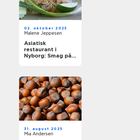
02. oktober 2025
Malene Jeppesen
Asiatisk
restaurant i
Nyborg: Smag på
Østens
herligheder
31. august 2025
Mia Andersen