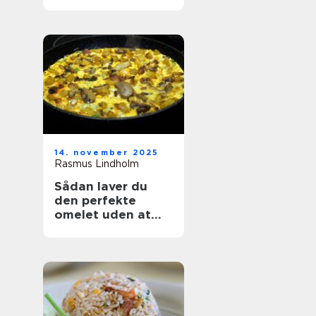
14. november 2025
Rasmus Lindholm
Sådan laver du
den perfekte
omelet uden at
ødelægge den