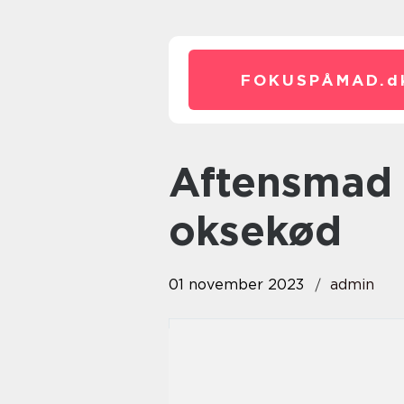
FOKUSPÅMAD.
d
aftensmad med hakket
oksekød
01 november 2023
admin