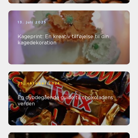
13. juli 2025
Kageprint: En kreativ tilføjelse til din
kagedekoration
05. oktober 2024
En dybdegående guide til chokoladens
verden