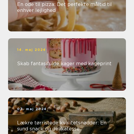
En ode til pizza: Det perfekte måltid til
enhver lejlighed
14. maj 2024
Skab fantasifulde kager med kageprint
07. maj 2024
Lækre tørristede kvalitetsnødder: En
sund snack og delikatesse