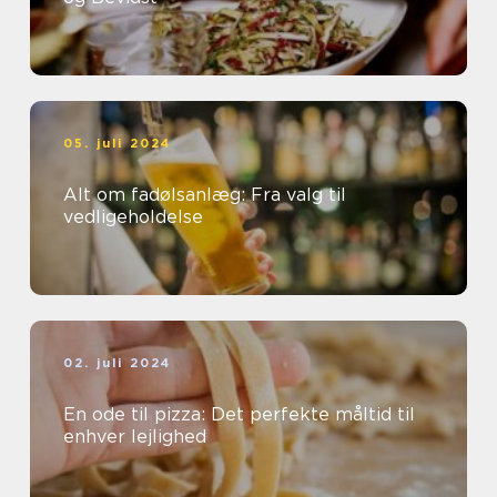
05. juli 2024
Alt om fadølsanlæg: Fra valg til
vedligeholdelse
02. juli 2024
En ode til pizza: Det perfekte måltid til
enhver lejlighed