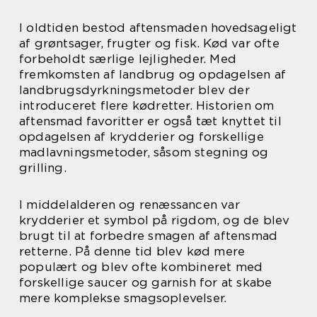
I oldtiden bestod aftensmaden hovedsageligt
af grøntsager, frugter og fisk. Kød var ofte
forbeholdt særlige lejligheder. Med
fremkomsten af landbrug og opdagelsen af
landbrugsdyrkningsmetoder blev der
introduceret flere kødretter. Historien om
aftensmad favoritter er også tæt knyttet til
opdagelsen af krydderier og forskellige
madlavningsmetoder, såsom stegning og
grilling.
I middelalderen og renæssancen var
krydderier et symbol på rigdom, og de blev
brugt til at forbedre smagen af aftensmad
retterne. På denne tid blev kød mere
populært og blev ofte kombineret med
forskellige saucer og garnish for at skabe
mere komplekse smagsoplevelser.