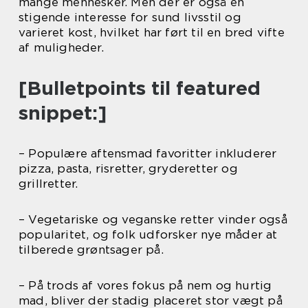
mange mennesker. Men der er også en
stigende interesse for sund livsstil og
varieret kost, hvilket har ført til en bred vifte
af muligheder.
[Bulletpoints til featured
snippet:]
– Populære aftensmad favoritter inkluderer
pizza, pasta, risretter, gryderetter og
grillretter.
– Vegetariske og veganske retter vinder også
popularitet, og folk udforsker nye måder at
tilberede grøntsager på.
– På trods af vores fokus på nem og hurtig
mad, bliver der stadig placeret stor vægt på