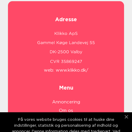
Adresse
web:
www.klikko.dk/
Menu
Annoncering
Om os
Cookies
På vores website bruges cookies til at huske dine
indstillinger, statistik og personalisering af indhold og
Kontakt os
annoncer. Denne information deles med tredjepart. Ved