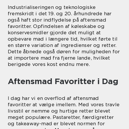
Industrialiseringen og teknologiske
fremskridt i det 19. og 20. århundrede har
også haft stor indflydelse på aftensmad
favoritter. Opfindelsen af køleskabe og
konservesmidler gjorde det muligt at
opbevare mad i længere tid, hvilket førte til
en større variation af ingredienser og retter.
Dette åbnede også døren for muligheden for
at importere mad fra fjerne lande, hvilket
berigede vores kost endnu mere.
Aftensmad Favoritter i Dag
I dag har vi en overflod af aftensmad
favoritter at vælge imellem. Med vores travle
livsstil er nemme og hurtige retter blevet
meget populære. Pastaretter, færdigretter
og takeaway-mad er blevet normen for