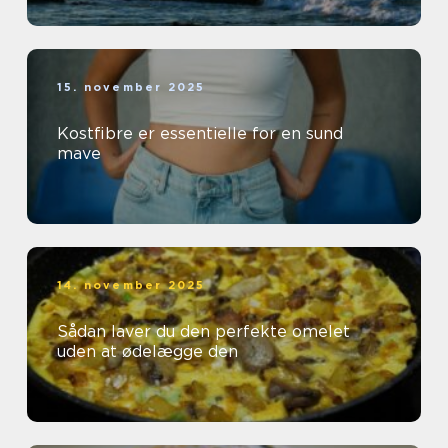
15. november 2025
Kostfibre er essentielle for en sund
mave
14. november 2025
Sådan laver du den perfekte omelet
uden at ødelægge den