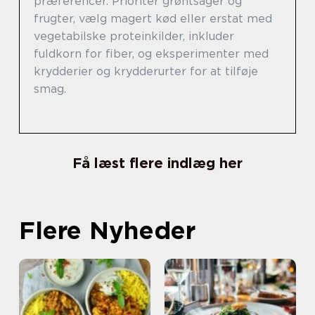
præferencer. Prioriter grøntsager og
frugter, vælg magert kød eller erstat med
vegetabilske proteinkilder, inkluder
fuldkorn for fiber, og eksperimenter med
krydderier og krydderurter for at tilføje
smag.
Få læst flere indlæg her
Flere Nyheder