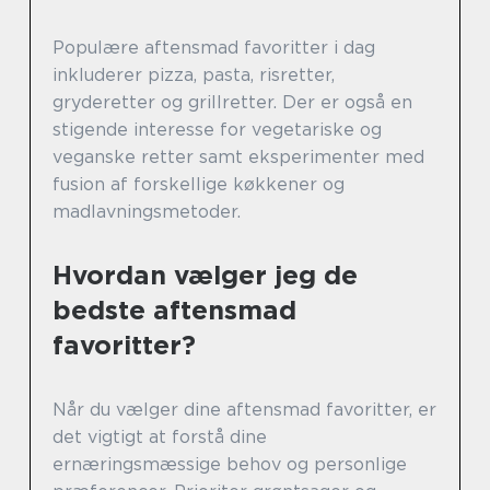
Populære aftensmad favoritter i dag
inkluderer pizza, pasta, risretter,
gryderetter og grillretter. Der er også en
stigende interesse for vegetariske og
veganske retter samt eksperimenter med
fusion af forskellige køkkener og
madlavningsmetoder.
Hvordan vælger jeg de
bedste aftensmad
favoritter?
Når du vælger dine aftensmad favoritter, er
det vigtigt at forstå dine
ernæringsmæssige behov og personlige