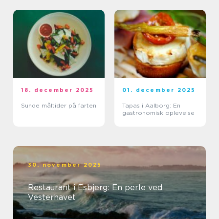
18. december 2025
01. december 2025
Sunde måltider på farten
Tapas i Aalborg: En
gastronomisk oplevelse
30. november 2025
Restaurant i Esbjerg: En perle ved
Vesterhavet