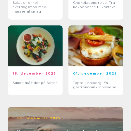
Salat er enkel
Chokoladens rejse: Fra
hverdagsmad med
kakaobønne til konfekt
masser af smag
18. december 2025
01. december 2025
Sunde måltider på farten
Tapas i Aalborg: En
gastronomisk oplevelse
30. november 2025