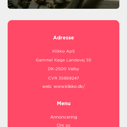
Adresse
web:
www.klikko.dk/
Menu
Annoncering
Om os