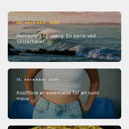
30. november 2025
Restaurant i Esbjerg: En perle ved
Vesterhavet
15. november 2025
Kostfibre er essentielle for en sund
mave