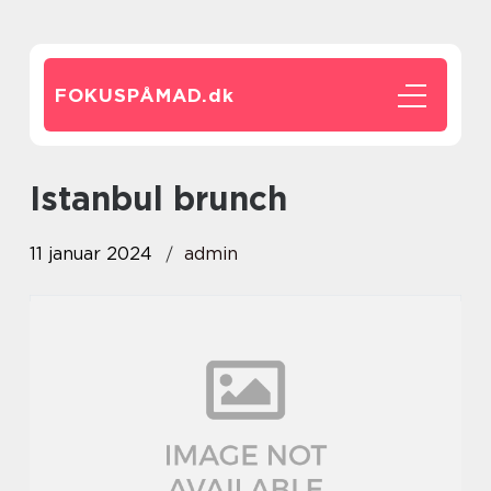
FOKUSPÅMAD.
dk
istanbul brunch
11 januar 2024
admin