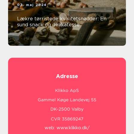
07. maj 2024
Lækre tørristede kvalitetsnødder: En
sund snack og delikatesse
Adresse
web:
www.klikko.dk/