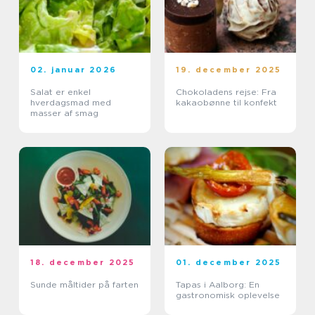
02. januar 2026
19. december 2025
Salat er enkel
Chokoladens rejse: Fra
hverdagsmad med
kakaobønne til konfekt
masser af smag
18. december 2025
01. december 2025
Sunde måltider på farten
Tapas i Aalborg: En
gastronomisk oplevelse