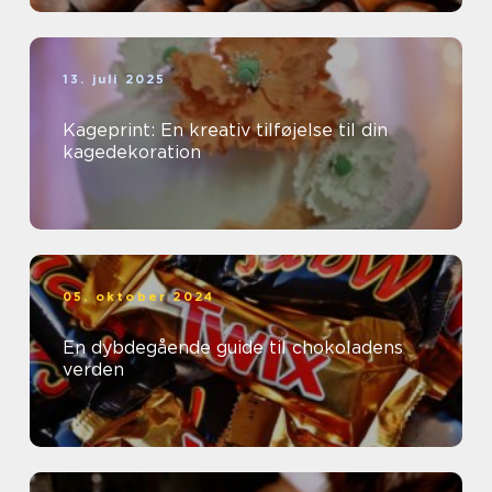
13. juli 2025
Kageprint: En kreativ tilføjelse til din
kagedekoration
05. oktober 2024
En dybdegående guide til chokoladens
verden