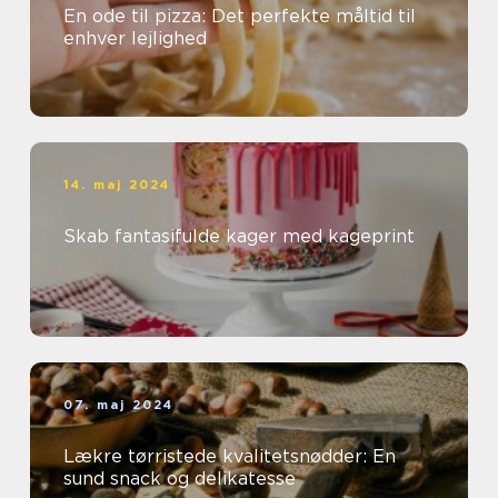
En ode til pizza: Det perfekte måltid til
enhver lejlighed
14. maj 2024
Skab fantasifulde kager med kageprint
07. maj 2024
Lækre tørristede kvalitetsnødder: En
sund snack og delikatesse