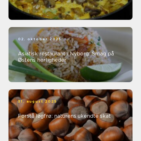
02. oktober 2025
Asiatisk restaurant i Nyborg: Smag på
Østens herligheder
31. august 2025
Forstå løgfrø: naturens ukendte skat