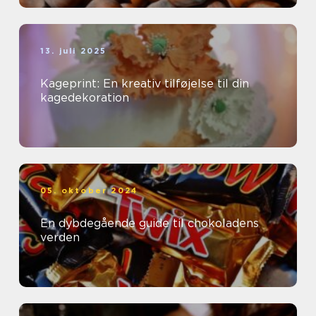
13. juli 2025
Kageprint: En kreativ tilføjelse til din
kagedekoration
05. oktober 2024
En dybdegående guide til chokoladens
verden