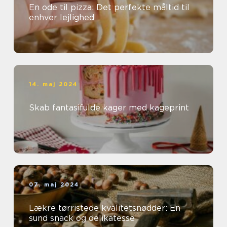
En ode til pizza: Det perfekte måltid til
enhver lejlighed
14. maj 2024
Skab fantasifulde kager med kageprint
07. maj 2024
Lækre tørristede kvalitetsnødder: En
sund snack og delikatesse