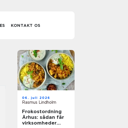
ES
KONTAKT OS
06. juli 2026
Rasmus Lindholm
Frokostordning
Århus: sådan får
virksomheder