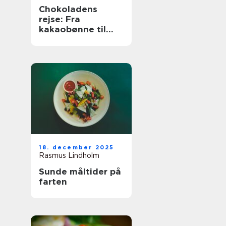
Chokoladens
rejse: Fra
kakaobønne til
konfekt
18. december 2025
Rasmus Lindholm
Sunde måltider på
farten