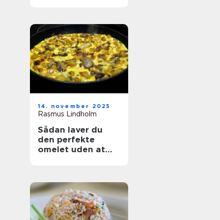
14. november 2025
Rasmus Lindholm
Sådan laver du
den perfekte
omelet uden at
ødelægge den