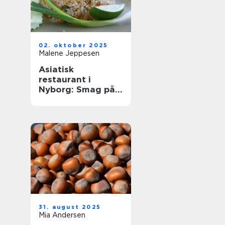
02. oktober 2025
Malene Jeppesen
Asiatisk
restaurant i
Nyborg: Smag på
Østens
herligheder
31. august 2025
Mia Andersen