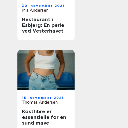
30. november 2025
Mia Andersen
Restaurant i
Esbjerg: En perle
ved Vesterhavet
15. november 2025
Thomas Andersen
Kostfibre er
essentielle for en
sund mave