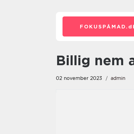
FOKUSPÅMAD.
d
billig nem
02 november 2023
admin