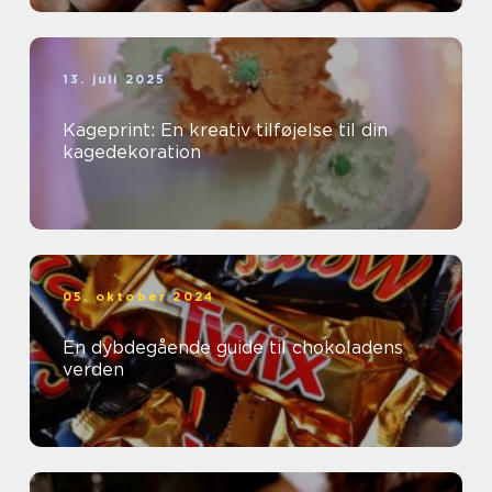
13. juli 2025
Kageprint: En kreativ tilføjelse til din
kagedekoration
05. oktober 2024
En dybdegående guide til chokoladens
verden