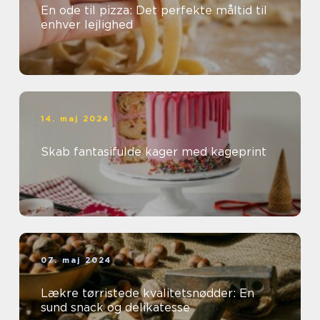
En ode til pizza: Det perfekte måltid til
enhver lejlighed
14. maj 2024
Skab fantasifulde kager med kageprint
07. maj 2024
Lækre tørristede kvalitetsnødder: En
sund snack og delikatesse