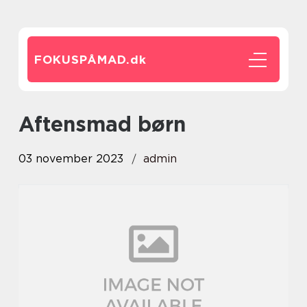
FOKUSPÅMAD.
dk
aftensmad børn
03 november 2023
admin