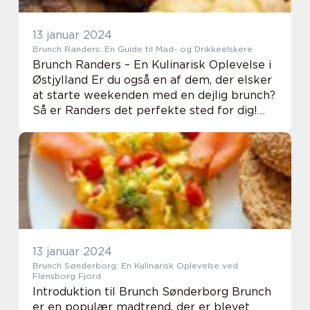
13 januar 2024
Brunch Randers: En Guide til Mad- og Drikkeelskere
Brunch Randers – En Kulinarisk Oplevelse i
Østjylland Er du også en af dem, der elsker
at starte weekenden med en dejlig brunch?
Så er Randers det perfekte sted for dig!
Uanset om du er en lokal, der leder efter
nye brunchsteder, eller bare bes...
13 januar 2024
Brunch Sønderborg: En Kulinarisk Oplevelse ved
Flensborg Fjord
Introduktion til Brunch Sønderborg Brunch
er en populær madtrend, der er blevet