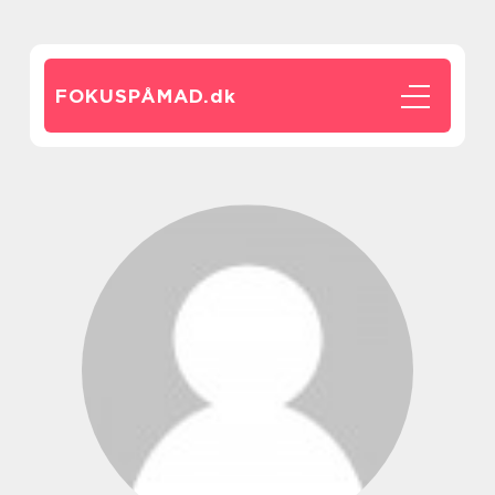
FOKUSPÅMAD.
dk